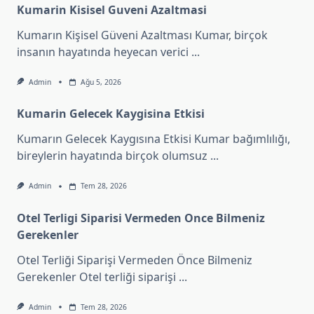
Kumarin Kisisel Guveni Azaltmasi
Kumarın Kişisel Güveni Azaltması Kumar, birçok
insanın hayatında heyecan verici
...
Admin
Ağu 5, 2026
Kumarin Gelecek Kaygisina Etkisi
Kumarın Gelecek Kaygısına Etkisi Kumar bağımlılığı,
bireylerin hayatında birçok olumsuz
...
Admin
Tem 28, 2026
Otel Terligi Siparisi Vermeden Once Bilmeniz
Gerekenler
Otel Terliği Siparişi Vermeden Önce Bilmeniz
Gerekenler Otel terliği siparişi
...
Admin
Tem 28, 2026