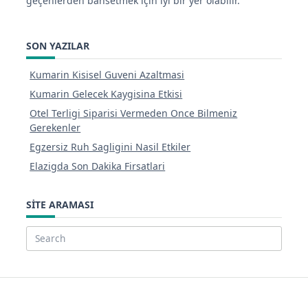
geçenlerden bahsetmek için iyi bir yer olabilir.
SON YAZILAR
Kumarin Kisisel Guveni Azaltmasi
Kumarin Gelecek Kaygisina Etkisi
Otel Terligi Siparisi Vermeden Once Bilmeniz
Gerekenler
Egzersiz Ruh Sagligini Nasil Etkiler
Elazigda Son Dakika Firsatlari
SITE ARAMASI
Search
for: