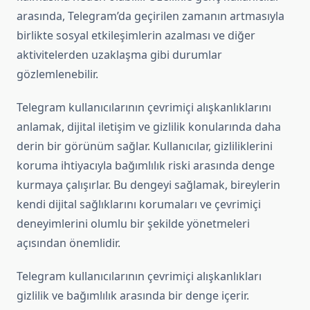
arasında, Telegram’da geçirilen zamanın artmasıyla
birlikte sosyal etkileşimlerin azalması ve diğer
aktivitelerden uzaklaşma gibi durumlar
gözlemlenebilir.
Telegram kullanıcılarının çevrimiçi alışkanlıklarını
anlamak, dijital iletişim ve gizlilik konularında daha
derin bir görünüm sağlar. Kullanıcılar, gizliliklerini
koruma ihtiyacıyla bağımlılık riski arasında denge
kurmaya çalışırlar. Bu dengeyi sağlamak, bireylerin
kendi dijital sağlıklarını korumaları ve çevrimiçi
deneyimlerini olumlu bir şekilde yönetmeleri
açısından önemlidir.
Telegram kullanıcılarının çevrimiçi alışkanlıkları
gizlilik ve bağımlılık arasında bir denge içerir.