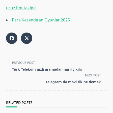
ucuz bot takipci
Para Kazandıran Oyunlar 2025
<span
PREVIOUS POST
class="nav-
Türk Telekom gizli aramadan nasıl çıkılır
subtitle
NEXT POST
screen-
Telegram da mavi tik ne demek
reader-
text">Page</span>
RELATED POSTS