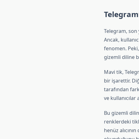
Telegram’
Telegram, son y
Ancak, kullanıc
fenomen. Peki, 
gizemli diline b
Mavi tik, Tele
bir işarettir. D
tarafından fark
ve kullanıcılar
Bu gizemli dilin
renklerdeki tik
henüz alıcının 