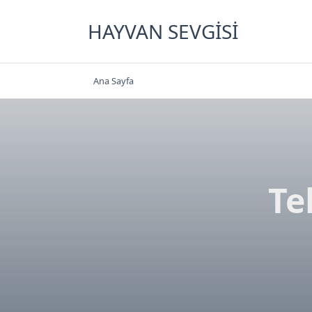
Skip
to
HAYVAN SEVGISI
content
Ana Sayfa
Te