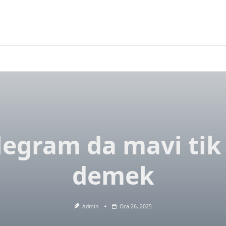
legram da mavi tik
demek
Admin
Oca 26, 2025