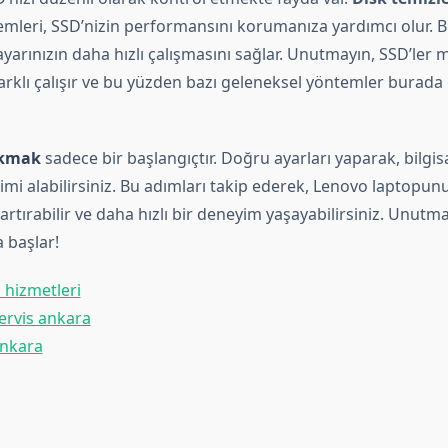
emleri, SSD’nizin performansını korumanıza yardımcı olur. B
yarınızın daha hızlı çalışmasını sağlar. Unutmayın, SSD’ler
arklı çalışır ve bu yüzden bazı geleneksel yöntemler burada 
akmak
sadece bir başlangıçtır. Doğru ayarları yaparak, bilgi
i alabilirsiniz. Bu adımları takip ederek, Lenovo laptopun
rtırabilir ve daha hızlı bir deneyim yaşayabilirsiniz. Unutma
 başlar!
 hizmetleri
servis ankara
ankara