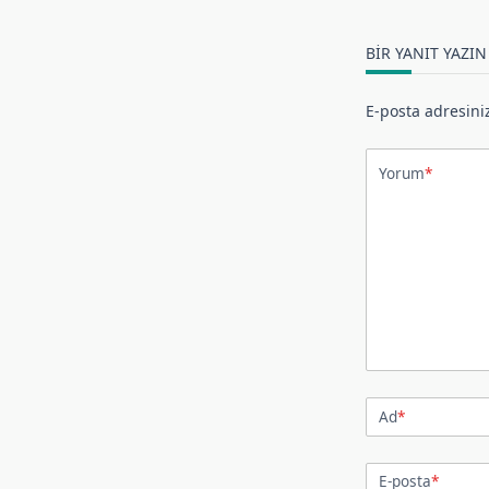
BIR YANIT YAZIN
E-posta adresini
Yorum
*
Ad
*
E-posta
*