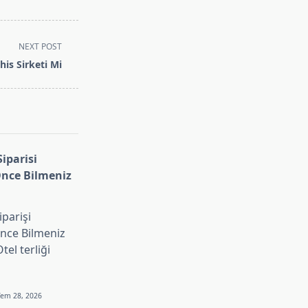
NEXT POST
his Sirketi Mi
Siparisi
nce Bilmeniz
iparişi
ce Bilmeniz
el terliği
Tem 28, 2026