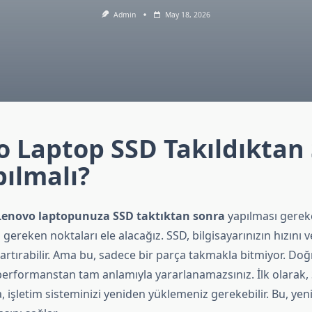
Admin
May 18, 2026
 Laptop SSD Takıldıktan
ılmalı?
Lenovo laptopunuza SSD taktıktan sonra
yapılması gerek
 gereken noktaları ele alacağız. SSD, bilgisayarınızın hızını v
rtırabilir. Ama bu, sadece bir parça takmakla bitmiyor. Doğ
erformanstan tam anlamıyla yararlanamazsınız. İlk olarak, 
, işletim sisteminizi yeniden yüklemeniz gerekebilir. Bu, y