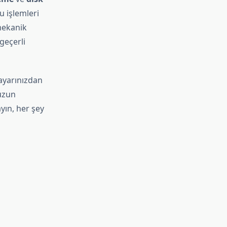
u işlemleri
 mekanik
geçerli
sayarınızdan
uzun
yın, her şey