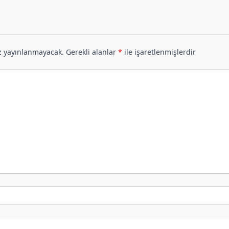
z yayınlanmayacak.
Gerekli alanlar
*
ile işaretlenmişlerdir