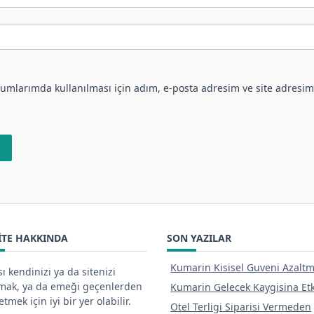
umlarımda kullanılması için adım, e-posta adresim ve site adresim
ITE HAKKINDA
SON YAZILAR
Kumarin Kisisel Guveni Azaltm
ı kendinizi ya da sitenizi
tmak, ya da emeği geçenlerden
Kumarin Gelecek Kaygisina Etk
tmek için iyi bir yer olabilir.
Otel Terligi Siparisi Vermeden