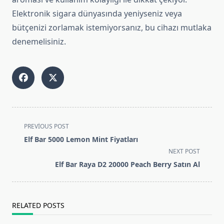
Elektronik sigara dünyasında yeniyseniz veya
bütçenizi zorlamak istemiyorsanız, bu cihazı mutlaka
denemelisiniz.
<span
PREVIOUS POST
class="nav-
Elf Bar 5000 Lemon Mint Fiyatları
subtitle
NEXT POST
screen-
Elf Bar Raya D2 20000 Peach Berry Satın Al
reader-
text">Page</span>
RELATED POSTS