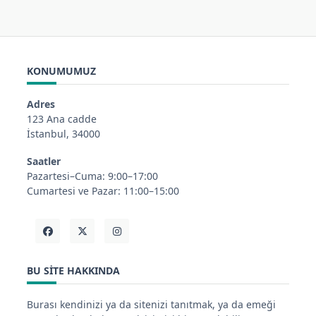
KONUMUMUZ
Adres
123 Ana cadde
İstanbul, 34000
Saatler
Pazartesi–Cuma: 9:00–17:00
Cumartesi ve Pazar: 11:00–15:00
BU SITE HAKKINDA
Burası kendinizi ya da sitenizi tanıtmak, ya da emeği