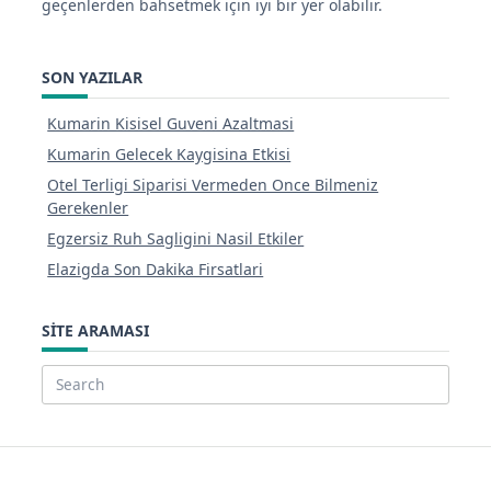
geçenlerden bahsetmek için iyi bir yer olabilir.
SON YAZILAR
Kumarin Kisisel Guveni Azaltmasi
Kumarin Gelecek Kaygisina Etkisi
Otel Terligi Siparisi Vermeden Once Bilmeniz
Gerekenler
Egzersiz Ruh Sagligini Nasil Etkiler
Elazigda Son Dakika Firsatlari
SITE ARAMASI
Search
for: