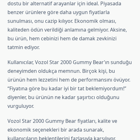
dostu bir alternatif arayanlar için ideal. Piyasada
benzer ürünlere göre daha uygun fiyatlarla
sunulması, onu cazip kılıyor. Ekonomik olması,
kaliteden ödün verildiği anlamına gelmiyor. Aksine,
bu ürün, hem cebinizi hem de damak zevkinizi
tatmin ediyor.
Kullanıcılar, Vozol Star 2000 Gummy Bear’ın sunduğu
deneyimden oldukça memnun. Birçok kişi, bu
ürünün hem lezzetini hem de performansını övüyor.
“Fiyatına göre bu kadar iyi bir tat beklemiyordum!”
diyenler, bu ürünün ne kadar şaşırtıcı olduğunu
vurguluyor.
Vozol Star 2000 Gummy Bear fiyatları, kalite ve
ekonomik seçenekleri bir arada sunarak,
kullanıcıların beklentilerini fazlasıyla karşılıyor.