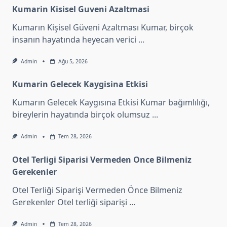
Kumarin Kisisel Guveni Azaltmasi
Kumarın Kişisel Güveni Azaltması Kumar, birçok
insanın hayatında heyecan verici
...
Admin
Ağu 5, 2026
Kumarin Gelecek Kaygisina Etkisi
Kumarın Gelecek Kaygısına Etkisi Kumar bağımlılığı,
bireylerin hayatında birçok olumsuz
...
Admin
Tem 28, 2026
Otel Terligi Siparisi Vermeden Once Bilmeniz
Gerekenler
Otel Terliği Siparişi Vermeden Önce Bilmeniz
Gerekenler Otel terliği siparişi
...
Admin
Tem 28, 2026