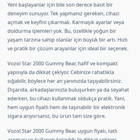
Yeni başlayanlar için bile son derece basit bir
deneyim sunuyor. Tek yapmanız gereken, cihazı
açmak ve keyfini çıkarmak. Karmaşık ayarlar veya
doldurma işlemleri yok. Bu, özellikle yoğun bir
yaşam tarzına sahip olanlar için büyük bir artı. Hızlı
ve pratik bir çözüm arayanlar için ideal bir seçenek.
Vozol Star 2000 Gummy Bear, hafif ve kompakt
yapısıyla da dikkat çekiyor. Cebinize rahatlıkla
sığabilir, böylece her an yanınızda taşıyabilirsiniz.
Dışarıda, arkadaşlarınızla buluşurken ya da seyahat
ederken, bu cihazı kullanmak oldukça pratik. Yani,
hem uygun fiyatlı hem de taşınabilir bir elektronik
sigara arıyorsanız, bu ürün tam size göre.
Vozol Star 2000 Gummy Bear, uygun fiyatı, tatlı
aroması ve kullanım kolaylığı ile dikkat çekiyor.