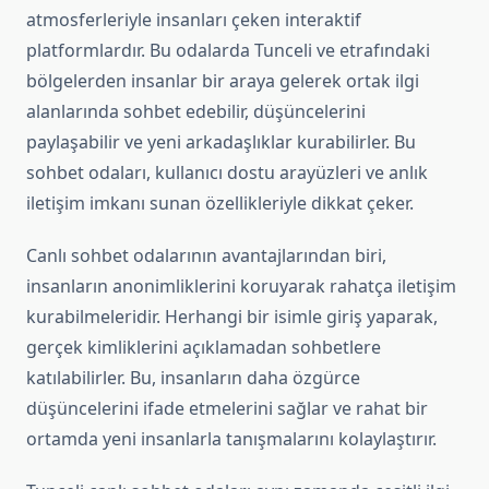
atmosferleriyle insanları çeken interaktif
platformlardır. Bu odalarda Tunceli ve etrafındaki
bölgelerden insanlar bir araya gelerek ortak ilgi
alanlarında sohbet edebilir, düşüncelerini
paylaşabilir ve yeni arkadaşlıklar kurabilirler. Bu
sohbet odaları, kullanıcı dostu arayüzleri ve anlık
iletişim imkanı sunan özellikleriyle dikkat çeker.
Canlı sohbet odalarının avantajlarından biri,
insanların anonimliklerini koruyarak rahatça iletişim
kurabilmeleridir. Herhangi bir isimle giriş yaparak,
gerçek kimliklerini açıklamadan sohbetlere
katılabilirler. Bu, insanların daha özgürce
düşüncelerini ifade etmelerini sağlar ve rahat bir
ortamda yeni insanlarla tanışmalarını kolaylaştırır.