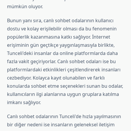
mümkün oluyor.
Bunun yanı sıra, canlı sohbet odalarının kullanıcı
dostu ve kolay erişilebilir olması da bu fenomenin
popülerlik kazanmasına katkı sağlıyor. İnternet
erişiminin gün geçtikçe yaygınlaşmasıyla birlikte,
Tunceli'deki insanlar da online platformlarda daha
fazla vakit geçiriyorlar. Canlı sohbet odaları ise bu
platformlardaki etkinlikleri çeşitlendirerek insanları
cezbediyor. Kolayca kayıt olunabilen ve farklı
konularda sohbet etme seçenekleri sunan bu odalar,
kullanıcıların ilgi alanlarına uygun gruplara katılma
imkanı sağlıyor.
Canlı sohbet odalarının Tunceli'de hızla yayılmasının
bir diğer nedeni ise insanların geleneksel iletişim