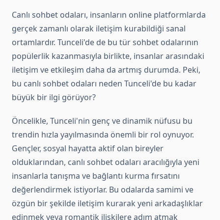
Canlı sohbet odaları, insanların online platformlarda
gerçek zamanlı olarak iletişim kurabildiği sanal
ortamlardır. Tunceli'de de bu tür sohbet odalarının
popülerlik kazanmasıyla birlikte, insanlar arasındaki
iletişim ve etkileşim daha da artmış durumda. Peki,
bu canlı sohbet odaları neden Tunceli'de bu kadar
büyük bir ilgi görüyor?
Öncelikle, Tunceli'nin genç ve dinamik nüfusu bu
trendin hızla yayılmasında önemli bir rol oynuyor.
Gençler, sosyal hayatta aktif olan bireyler
olduklarından, canlı sohbet odaları aracılığıyla yeni
insanlarla tanışma ve bağlantı kurma fırsatını
değerlendirmek istiyorlar. Bu odalarda samimi ve
özgün bir şekilde iletişim kurarak yeni arkadaşlıklar
edinmek veya romantik ilişkilere adım atmak