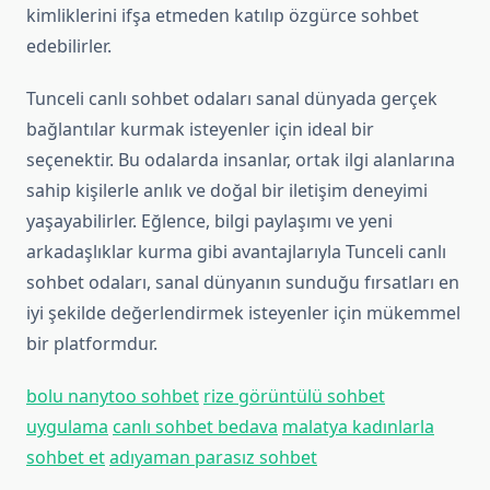
kimliklerini ifşa etmeden katılıp özgürce sohbet
edebilirler.
Tunceli canlı sohbet odaları sanal dünyada gerçek
bağlantılar kurmak isteyenler için ideal bir
seçenektir. Bu odalarda insanlar, ortak ilgi alanlarına
sahip kişilerle anlık ve doğal bir iletişim deneyimi
yaşayabilirler. Eğlence, bilgi paylaşımı ve yeni
arkadaşlıklar kurma gibi avantajlarıyla Tunceli canlı
sohbet odaları, sanal dünyanın sunduğu fırsatları en
iyi şekilde değerlendirmek isteyenler için mükemmel
bir platformdur.
bolu nanytoo sohbet
rize görüntülü sohbet
uygulama
canlı sohbet bedava
malatya kadınlarla
sohbet et
adıyaman parasız sohbet