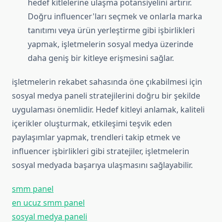
hedef kitlelerine ulaşma potansiyelini artırır.
Doğru influencer'ları seçmek ve onlarla marka
tanıtımı veya ürün yerleştirme gibi işbirlikleri
yapmak, işletmelerin sosyal medya üzerinde
daha geniş bir kitleye erişmesini sağlar.
işletmelerin rekabet sahasında öne çıkabilmesi için
sosyal medya paneli stratejilerini doğru bir şekilde
uygulaması önemlidir. Hedef kitleyi anlamak, kaliteli
içerikler oluşturmak, etkileşimi teşvik eden
paylaşımlar yapmak, trendleri takip etmek ve
influencer işbirlikleri gibi stratejiler, işletmelerin
sosyal medyada başarıya ulaşmasını sağlayabilir.
smm panel
en ucuz smm panel
sosyal medya paneli