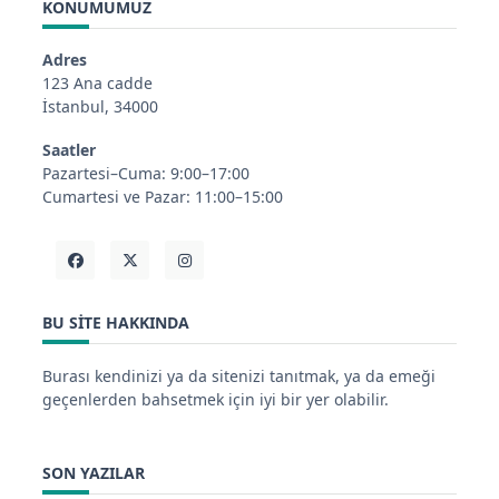
KONUMUMUZ
Adres
123 Ana cadde
İstanbul, 34000
Saatler
Pazartesi–Cuma: 9:00–17:00
Cumartesi ve Pazar: 11:00–15:00
BU SITE HAKKINDA
Burası kendinizi ya da sitenizi tanıtmak, ya da emeği
geçenlerden bahsetmek için iyi bir yer olabilir.
SON YAZILAR