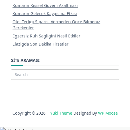
Kumarin Kisisel Guveni Azaltmasi
Kumarin Gelecek Kaygisina Etkisi
Otel Terligi Siparisi Vermeden Once Bilmeniz
Gerekenler
Egzersiz Ruh Sagligini Nasil Etkiler
Elazigda Son Dakika Firsatlari
SITE ARAMASI
Search
for:
Copyright © 2026
Yuki Theme
Designed By
WP Moose