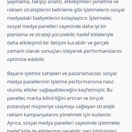
yayınlama, takipçi analizi, etkileşimleri yönetme ve
reklam stratejilerini belirleme gibi işletmelerin sosyal
medyadaki faaliyetlerini kolaylaştırır. İşletmeler,
sosyal medya panelleri sayesinde daha iyi bir
planlama ve strateji yürütebilir, hedef kitleleriyle
daha etkileşimli bir iletişim kurabilir ve gerçek
zamanlı olarak sonuçları izleyerek performanslarını
optimize edebilir.
Başarılı işletme sahipleri ve pazarlamacılar, sosyal
medya panellerinin işletme performansına nasıl
olumlu etkiler sağlayabileceğini keşfetmiştir. Bu
paneller, marka bilinirliğini artıran ve birçok
potansiyel müşteriye ulaşmayı sağlayan stratejik
reklam kampanyalarını yönetmek için kullanılır.
Ayrıca, sosyal medya panelleri sayesinde işletmeler,
hedef kitle ile etkileşime geçebilir, geri bildirimleri