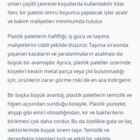
onları çeşitli çevresel koşullarda kullanılabilir kılar.
Yani, bir paletin ömrü boyunca yapılacak işler azalır
ve bakım maliyetleri minimumda tutulur.
Plastik paletlerin hafifliği, iş gücü ve taşıma
maliyetlerini ciddi şekilde düşürür. Taşıma sırasında
yaşanan kazaların ve yaralanmaların azalması da
büyük bir avantajdır. Ayrıca, plastik paletler üzerinde
köşeleri keskin metal parça veya çivi bulunmadığı
için, ürünlerin zarar görme riski de en aza indirgenir.
Bir başka büyük avantaj, plastik paletlerin temizlik ve
hijyen açısından sunduğu kolaylık. Plastik yüzeyler,
ahşap gibi emici olmadığından, kir ve bakterilerin
birikmesi çok daha zordur. Bu da özellikle gıda ve ilaç
sektörlerinde büyük önem taşır. Temizlik ve
dezenfekte işlemleri hızlı ve etkili bir şekilde