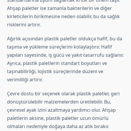
standartlarına uyum sağlamak kritik bir önem taşır.
Ahşap paletler ise zamanla bakterilerin ve diğer
kirleticilerin birikmesine neden olabilir, bu da sağlık
risklerini artırır.
Ağırlık açısından plastik paletler oldukça hafif, bu da
taşıma ve yükleme süreçlerini kolaylaştırır. Hafif
yapıları sayesinde, iş gücü ve yakıt tasarrufu sağlanır.
Ayrıca, plastik paletlerin standart boyutları ve
taşınabilirliği, lojistik süreçlerinde düzeni ve
verimliliği artırır.
Çevre dostu bir seçenek olarak plastik paletler, geri
dönüştürülebilir malzemelerden üretilebilir. Bu,
çevresel ayak izini azaltmaya yardımcı olur. Ahşap
paletlerin aksine, plastik paletler uzun ömürlü
olmaları nedeniyle doğaya daha az atık bırakır.