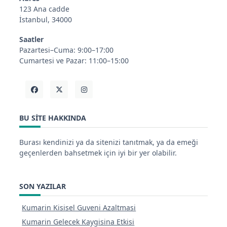
123 Ana cadde
İstanbul, 34000
Saatler
Pazartesi–Cuma: 9:00–17:00
Cumartesi ve Pazar: 11:00–15:00
BU SITE HAKKINDA
Burası kendinizi ya da sitenizi tanıtmak, ya da emeği
geçenlerden bahsetmek için iyi bir yer olabilir.
SON YAZILAR
Kumarin Kisisel Guveni Azaltmasi
Kumarin Gelecek Kaygisina Etkisi