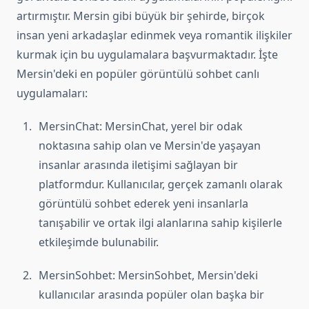
artırmıştır. Mersin gibi büyük bir şehirde, birçok
insan yeni arkadaşlar edinmek veya romantik ilişkiler
kurmak için bu uygulamalara başvurmaktadır. İşte
Mersin'deki en popüler görüntülü sohbet canlı
uygulamaları:
MersinChat: MersinChat, yerel bir odak
noktasına sahip olan ve Mersin'de yaşayan
insanlar arasında iletişimi sağlayan bir
platformdur. Kullanıcılar, gerçek zamanlı olarak
görüntülü sohbet ederek yeni insanlarla
tanışabilir ve ortak ilgi alanlarına sahip kişilerle
etkileşimde bulunabilir.
MersinSohbet: MersinSohbet, Mersin'deki
kullanıcılar arasında popüler olan başka bir