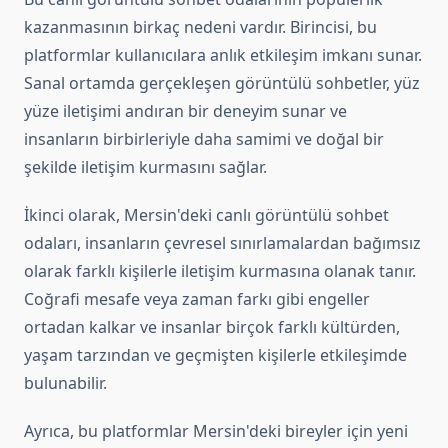
kazanmasının birkaç nedeni vardır. Birincisi, bu
platformlar kullanıcılara anlık etkileşim imkanı sunar.
Sanal ortamda gerçekleşen görüntülü sohbetler, yüz
yüze iletişimi andıran bir deneyim sunar ve
insanların birbirleriyle daha samimi ve doğal bir
şekilde iletişim kurmasını sağlar.
İkinci olarak, Mersin'deki canlı görüntülü sohbet
odaları, insanların çevresel sınırlamalardan bağımsız
olarak farklı kişilerle iletişim kurmasına olanak tanır.
Coğrafi mesafe veya zaman farkı gibi engeller
ortadan kalkar ve insanlar birçok farklı kültürden,
yaşam tarzından ve geçmişten kişilerle etkileşimde
bulunabilir.
Ayrıca, bu platformlar Mersin'deki bireyler için yeni