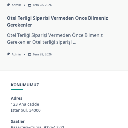
Admin
Tem 28, 2026
Otel Terligi Siparisi Vermeden Once Bilmeniz
Gerekenler
Otel Terliği Siparişi Vermeden Önce Bilmeniz
Gerekenler Otel terliği siparişi
...
Admin
Tem 28, 2026
KONUMUMUZ
Adres
123 Ana cadde
İstanbul, 34000
Saatler
Pazartesi–Cuma: 9:00–17:00