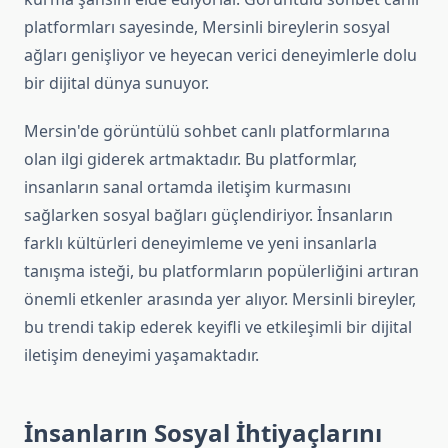
platformları sayesinde, Mersinli bireylerin sosyal
ağları genişliyor ve heyecan verici deneyimlerle dolu
bir dijital dünya sunuyor.
Mersin'de görüntülü sohbet canlı platformlarına
olan ilgi giderek artmaktadır. Bu platformlar,
insanların sanal ortamda iletişim kurmasını
sağlarken sosyal bağları güçlendiriyor. İnsanların
farklı kültürleri deneyimleme ve yeni insanlarla
tanışma isteği, bu platformların popülerliğini artıran
önemli etkenler arasında yer alıyor. Mersinli bireyler,
bu trendi takip ederek keyifli ve etkileşimli bir dijital
iletişim deneyimi yaşamaktadır.
İnsanların Sosyal İhtiyaçlarını