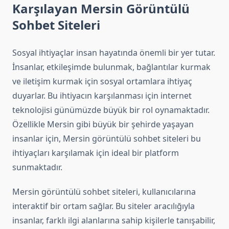
Karşılayan Mersin Görüntülü
Sohbet Siteleri
Sosyal ihtiyaçlar insan hayatında önemli bir yer tutar.
İnsanlar, etkileşimde bulunmak, bağlantılar kurmak
ve iletişim kurmak için sosyal ortamlara ihtiyaç
duyarlar. Bu ihtiyacın karşılanması için internet
teknolojisi günümüzde büyük bir rol oynamaktadır.
Özellikle Mersin gibi büyük bir şehirde yaşayan
insanlar için, Mersin görüntülü sohbet siteleri bu
ihtiyaçları karşılamak için ideal bir platform
sunmaktadır.
Mersin görüntülü sohbet siteleri, kullanıcılarına
interaktif bir ortam sağlar. Bu siteler aracılığıyla
insanlar, farklı ilgi alanlarına sahip kişilerle tanışabilir,