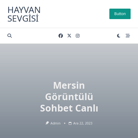
Skip
HAYVAN
to
Button
SEVGISI
content
Mersin
Görüntülü
Sohbet Canlı
Admin
Ara 22, 2023