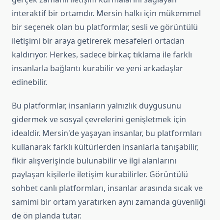
interaktif bir ortamdır. Mersin halkı için mükemmel
bir seçenek olan bu platformlar, sesli ve görüntülü
iletişimi bir araya getirerek mesafeleri ortadan
kaldırıyor. Herkes, sadece birkaç tıklama ile farklı
insanlarla bağlantı kurabilir ve yeni arkadaşlar
edinebilir.
Bu platformlar, insanların yalnızlık duygusunu
gidermek ve sosyal çevrelerini genişletmek için
idealdir. Mersin'de yaşayan insanlar, bu platformları
kullanarak farklı kültürlerden insanlarla tanışabilir,
fikir alışverişinde bulunabilir ve ilgi alanlarını
paylaşan kişilerle iletişim kurabilirler. Görüntülü
sohbet canlı platformları, insanlar arasında sıcak ve
samimi bir ortam yaratırken aynı zamanda güvenliği
de ön planda tutar.