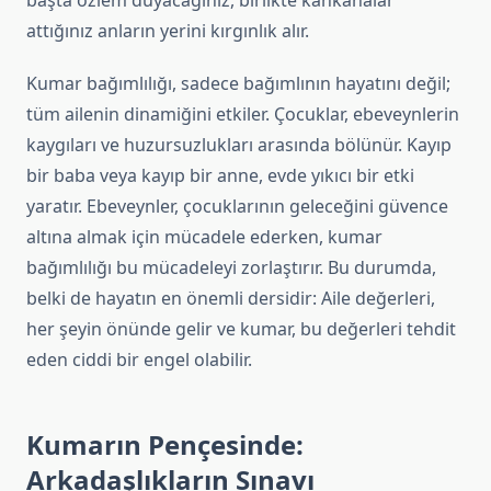
başta özlem duyacağınız, birlikte kahkahalar
attığınız anların yerini kırgınlık alır.
Kumar bağımlılığı, sadece bağımlının hayatını değil;
tüm ailenin dinamiğini etkiler. Çocuklar, ebeveynlerin
kaygıları ve huzursuzlukları arasında bölünür. Kayıp
bir baba veya kayıp bir anne, evde yıkıcı bir etki
yaratır. Ebeveynler, çocuklarının geleceğini güvence
altına almak için mücadele ederken, kumar
bağımlılığı bu mücadeleyi zorlaştırır. Bu durumda,
belki de hayatın en önemli dersidir: Aile değerleri,
her şeyin önünde gelir ve kumar, bu değerleri tehdit
eden ciddi bir engel olabilir.
Kumarın Pençesinde:
Arkadaşlıkların Sınavı