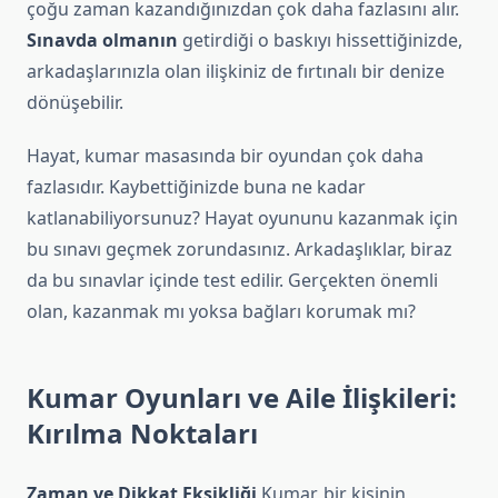
çoğu zaman kazandığınızdan çok daha fazlasını alır.
Sınavda olmanın
getirdiği o baskıyı hissettiğinizde,
arkadaşlarınızla olan ilişkiniz de fırtınalı bir denize
dönüşebilir.
Hayat, kumar masasında bir oyundan çok daha
fazlasıdır. Kaybettiğinizde buna ne kadar
katlanabiliyorsunuz? Hayat oyununu kazanmak için
bu sınavı geçmek zorundasınız. Arkadaşlıklar, biraz
da bu sınavlar içinde test edilir. Gerçekten önemli
olan, kazanmak mı yoksa bağları korumak mı?
Kumar Oyunları ve Aile İlişkileri:
Kırılma Noktaları
Zaman ve Dikkat Eksikliği
Kumar, bir kişinin