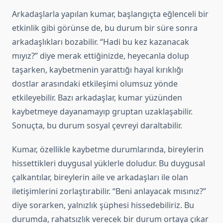
Arkadaşlarla yapılan kumar, başlangıçta eğlenceli bir
etkinlik gibi görünse de, bu durum bir süre sonra
arkadaşlıkları bozabilir. “Hadi bu kez kazanacak
mıyız?” diye merak ettiğinizde, heyecanla dolup
taşarken, kaybetmenin yarattığı hayal kırıklığı
dostlar arasındaki etkileşimi olumsuz yönde
etkileyebilir. Bazı arkadaşlar, kumar yüzünden
kaybetmeye dayanamayıp gruptan uzaklaşabilir.
Sonuçta, bu durum sosyal çevreyi daraltabilir.
Kumar, özellikle kaybetme durumlarında, bireylerin
hissettikleri duygusal yüklerle doludur. Bu duygusal
çalkantılar, bireylerin aile ve arkadaşları ile olan
iletişimlerini zorlaştırabilir. “Beni anlayacak mısınız?”
diye sorarken, yalnızlık şüphesi hissedebiliriz. Bu
durumda, rahatsızlık verecek bir durum ortaya çıkar