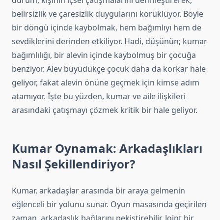
durum, kişinin içsel çatışmalarını derinleştirerek,
belirsizlik ve çaresizlik duygularını körüklüyor. Böyle
bir döngü içinde kaybolmak, hem bağımlıyı hem de
sevdiklerini derinden etkiliyor. Hadi, düşünün; kumar
bağımlılığı, bir alevin içinde kaybolmuş bir çocuğa
benziyor. Alev büyüdükçe çocuk daha da korkar hale
geliyor, fakat alevin önüne geçmek için kimse adım
atamıyor. İşte bu yüzden, kumar ve aile ilişkileri
arasındaki çatışmayı çözmek kritik bir hale geliyor.
Kumar Oynamak: Arkadaşlıkları
Nasıl Şekillendiriyor?
Kumar, arkadaşlar arasında bir araya gelmenin
eğlenceli bir yolunu sunar. Oyun masasında geçirilen
zaman, arkadaşlık bağlarını pekiştirebilir. Joint bir