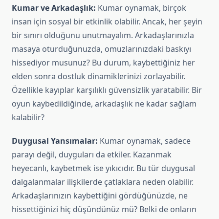
Kumar ve Arkadaşlık:
Kumar oynamak, birçok
insan için sosyal bir etkinlik olabilir. Ancak, her şeyin
bir sınırı olduğunu unutmayalım. Arkadaşlarınızla
masaya oturduğunuzda, omuzlarınızdaki baskıyı
hissediyor musunuz? Bu durum, kaybettiğiniz her
elden sonra dostluk dinamiklerinizi zorlayabilir.
Özellikle kayıplar karşılıklı güvensizlik yaratabilir. Bir
oyun kaybedildiğinde, arkadaşlık ne kadar sağlam
kalabilir?
Duygusal Yansımalar:
Kumar oynamak, sadece
parayı değil, duyguları da etkiler. Kazanmak
heyecanlı, kaybetmek ise yıkıcıdır. Bu tür duygusal
dalgalanmalar ilişkilerde çatlaklara neden olabilir.
Arkadaşlarınızın kaybettiğini gördüğünüzde, ne
hissettiğinizi hiç düşündünüz mü? Belki de onların