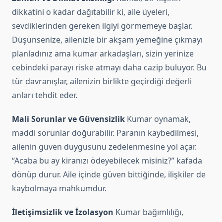
dikkatini o kadar dağıtabilir ki, aile üyeleri,
sevdiklerinden gereken ilgiyi görmemeye başlar.
Düşünsenize, ailenizle bir akşam yemeğine çıkmayı
planladınız ama kumar arkadaşları, sizin yerinize
cebindeki parayı riske atmayı daha cazip buluyor. Bu
tür davranışlar, ailenizin birlikte geçirdiği değerli
anları tehdit eder.
Mali Sorunlar ve Güvensizlik
Kumar oynamak,
maddi sorunlar doğurabilir. Paranın kaybedilmesi,
ailenin güven duygusunu zedelenmesine yol açar.
“Acaba bu ay kiranızı ödeyebilecek misiniz?” kafada
dönüp durur. Aile içinde güven bittiğinde, ilişkiler de
kaybolmaya mahkumdur.
İletişimsizlik ve İzolasyon
Kumar bağımlılığı,