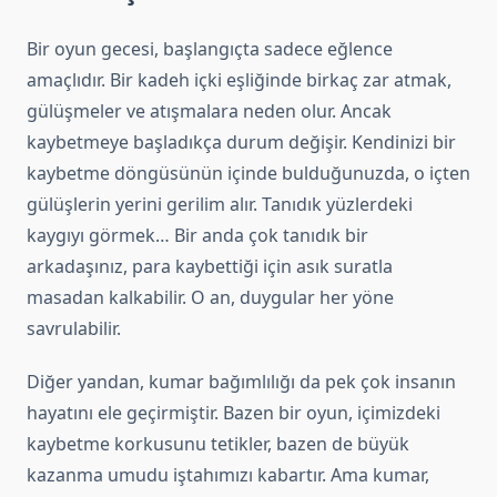
Bir oyun gecesi, başlangıçta sadece eğlence
amaçlıdır. Bir kadeh içki eşliğinde birkaç zar atmak,
gülüşmeler ve atışmalara neden olur. Ancak
kaybetmeye başladıkça durum değişir. Kendinizi bir
kaybetme döngüsünün içinde bulduğunuzda, o içten
gülüşlerin yerini gerilim alır. Tanıdık yüzlerdeki
kaygıyı görmek… Bir anda çok tanıdık bir
arkadaşınız, para kaybettiği için asık suratla
masadan kalkabilir. O an, duygular her yöne
savrulabilir.
Diğer yandan, kumar bağımlılığı da pek çok insanın
hayatını ele geçirmiştir. Bazen bir oyun, içimizdeki
kaybetme korkusunu tetikler, bazen de büyük
kazanma umudu iştahımızı kabartır. Ama kumar,