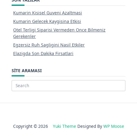
Kumarin Kisisel Guveni Azaltmasi
Kumarin Gelecek Kaygisina Etkisi
Otel Terligi Siparisi Vermeden Once Bilmeniz
Gerekenler
Egzersiz Ruh Sagligini Nasil Etkiler
Elazigda Son Dakika Firsatlari
SITE ARAMASI
Search
for:
Copyright © 2026
Yuki Theme
Designed By
WP Moose