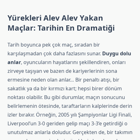
Yürekleri Alev Alev Yakan
Maçlar: Tarihin En Dramatiği
Tarih boyunca pek çok maç, sıradan bir
karşılaşmadan çok daha fazlasını sunar.
Duygu dolu
anlar
, oyuncuların hayatlarını şekillendiren, onları
zirveye taşıyan ve bazen de kariyerlerinin sona
ermesine neden olan anlar… Bir penaltı atışı, bir
sakatlık ya da bir kırmızı kart; hepsi birer dönüm
noktası olabilir. Bu gibi durumlar, maçın sonucunu
belirlemenin ötesinde, taraftarların kalplerinde derin
izler bırakır. Örneğin, 2005 yılı Şampiyonlar Ligi Finali,
Liverpool’un 3-0 geriden gelip maçı 3-3’e getirdiği o
unutulmaz anlarla doludur. Gerçekten de, bir takımın