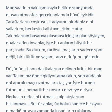
Maç saatinin yaklaşmasıyla birlikte stadyumda
oluşan atmosfer, gerçek anlamda büyüleyicidir.
Taraftarların coşkusu, stadyumu bir deniz gibi
sallarken, herkesin kalbi aynı ritimle atar.
Takımlarının başarıya ulaşması için şarkılar söyleyen,
dualar eden insanlar, işte bu anların büyük bir
parçasıdır. Bu durum, tarihsel maçların sadece spor
değil, bir kültür ve yaşam tarzı olduğunu gösterir.
Düşünün ki, son dakikalarına gelinen kritik bir maç
var. Takımınız önde gidiyor ama rakip, son anda bir
gol atarak maçı uzatmalara taşıyor. İşte burada,
futbolun sinematik bir unsuru devreye giriyor.
Herkesin nefesini tutması, kalp atışlarının
hızlanması… Bu tür anlar, futbolun sadece bir oyun
olmadığını, aynı zamanda insanların ruhlarına