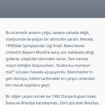
Bu dramatik anların çoğu, sadece sahada değil,
stadyumda da yoğun bir atmosfer yaratır. Mesela,
1999’daki Şampiyonlar Ligi finali, Manchester
United’ın Bayern Münih’e karşı son dakikada attığı
gollerle, izleyicileri derinden sarstı. Tam herkes
maçın bittiğini düşünürken, “Acaba bu mümkün
mü?” soruları havada uçuşuyordu. Manchester’ın
geri dönüşü, futbol tarihindeki en çarpıcı anlardan
biri olarak kayıtlara geçti.
Bir diğer çarpıcı örnek ise 1982 Dünya Kupası'ndaki
İtalya ve Brezilya karşılaşması. Dört gol atan Brezilya,