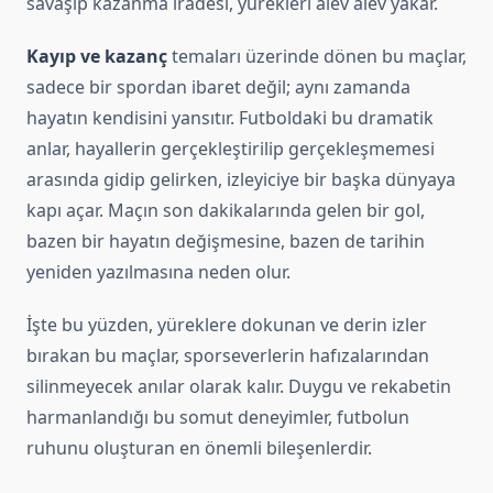
savaşıp kazanma iradesi, yürekleri alev alev yakar.
Kayıp ve kazanç
temaları üzerinde dönen bu maçlar,
sadece bir spordan ibaret değil; aynı zamanda
hayatın kendisini yansıtır. Futboldaki bu dramatik
anlar, hayallerin gerçekleştirilip gerçekleşmemesi
arasında gidip gelirken, izleyiciye bir başka dünyaya
kapı açar. Maçın son dakikalarında gelen bir gol,
bazen bir hayatın değişmesine, bazen de tarihin
yeniden yazılmasına neden olur.
İşte bu yüzden, yüreklere dokunan ve derin izler
bırakan bu maçlar, sporseverlerin hafızalarından
silinmeyecek anılar olarak kalır. Duygu ve rekabetin
harmanlandığı bu somut deneyimler, futbolun
ruhunu oluşturan en önemli bileşenlerdir.