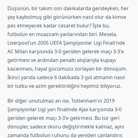
Düşünün, bir takım son dakikalarda gerideyken, her
şey kaybolmuş gibi görünürken nasıl olur da kimse
pes etmeyecek kadar cesaret bulur? İşte bu,
futbolun en muazzam yanlarından biri. Mesela,
Liverpool'un 2005 UEFA Şampiyonlar Ligi Finali'nde
AC Milan karşısında 3-0 geriden gelerek maçı 3-3'e
getirmesi ve ardından penaltı atışlarıyla kupayı
kazanması, hayal gücümüzü zorlayan bir dönüşüm.
İkinci yarıda sadece 6 dakikada 3 gol atmanın nasıl
bir tutku ve azim gerektirdiğini hepimiz biliyoruz.
Bir diğer unutulmaz an ise, Tottenham'ın 2019
Şampiyonlar Ligi yarı finalinde Ajax karşısında 3-0
geriden gelerek maçı 3-3'e getirmesi. Bu tür geri
dönüşler, sadece skoru değiştirmekle kalmaz, aynı
zamanda futbolun ruhunu da yeniden canlandırır.