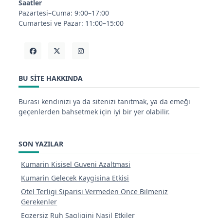
Saatler
Pazartesi–Cuma: 9:00–17:00
Cumartesi ve Pazar: 11:00–15:00
BU SITE HAKKINDA
Burası kendinizi ya da sitenizi tanıtmak, ya da emeği
geçenlerden bahsetmek için iyi bir yer olabilir.
SON YAZILAR
Kumarin Kisisel Guveni Azaltmasi
Kumarin Gelecek Kaygisina Etkisi
Otel Terligi Siparisi Vermeden Once Bilmeniz
Gerekenler
Egzersiz Ruh Sagligini Nasil Etkiler