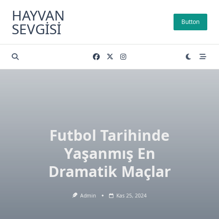
Skip
HAYVAN
to
Button
SEVGISI
content
Futbol Tarihinde
Yaşanmış En
Dramatik Maçlar
Admin
Kas 25, 2024