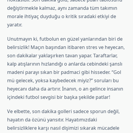
değiştirmekle kalmaz, aynı zamanda tüm takımın
morale ihtiyaç duyduğu o kritik sıradaki etkiyi de
yaratır.
Unutmayın ki, futbolun en güzel yanlarından biri de
belirsizlik! Maçın başından itibaren stres ve heyecan,
son dakikalar yaklaşırken tavan yapar. Taraftarlar,
kalp atışlarının hızlandığı o anlarda cebindeki şanslı
madeni parayı sıkan bir padmaci gibi hisseder. “Gol
mü gelecek, yoksa kaybedecek miyiz?” soruları bu
heyecanı daha da artırır. İnanın, o an gelince insanın
içindeki futbol sevgisi bir başka şekilde patlar!
Ve elbette, son dakika golleri sadece sporun değil,
hayatın da özünü yansıtır. Hayatımızdaki
belirsizliklere karşı nasıl dişimizi sıkarak mücadele