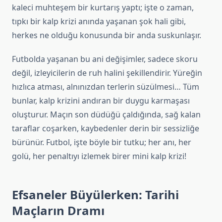
kaleci muhteşem bir kurtarış yaptı; işte o zaman,
tıpkı bir kalp krizi anında yaşanan şok hali gibi,
herkes ne olduğu konusunda bir anda suskunlaşır.
Futbolda yaşanan bu ani değişimler, sadece skoru
değil, izleyicilerin de ruh halini şekillendirir. Yüreğin
hızlıca atması, alnınızdan terlerin süzülmesi… Tüm
bunlar, kalp krizini andıran bir duygu karmaşası
oluşturur. Maçın son düdüğü çaldığında, sağ kalan
taraflar coşarken, kaybedenler derin bir sessizliğe
bürünür. Futbol, işte böyle bir tutku; her anı, her
golü, her penaltıyı izlemek birer mini kalp krizi!
Efsaneler Büyülerken: Tarihi
Maçların Dramı