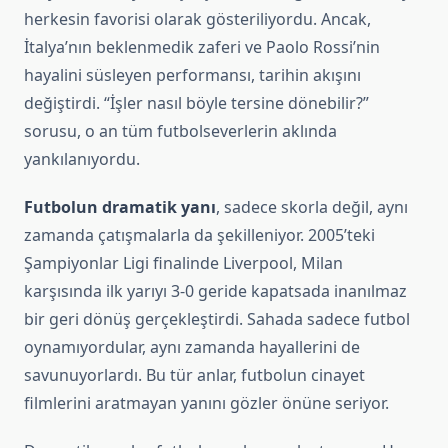
herkesin favorisi olarak gösteriliyordu. Ancak,
İtalya’nın beklenmedik zaferi ve Paolo Rossi’nin
hayalini süsleyen performansı, tarihin akışını
değiştirdi. “İşler nasıl böyle tersine dönebilir?”
sorusu, o an tüm futbolseverlerin aklında
yankılanıyordu.
Futbolun dramatik yanı
, sadece skorla değil, aynı
zamanda çatışmalarla da şekilleniyor. 2005’teki
Şampiyonlar Ligi finalinde Liverpool, Milan
karşısında ilk yarıyı 3-0 geride kapatsada inanılmaz
bir geri dönüş gerçekleştirdi. Sahada sadece futbol
oynamıyordular, aynı zamanda hayallerini de
savunuyorlardı. Bu tür anlar, futbolun cinayet
filmlerini aratmayan yanını gözler önüne seriyor.