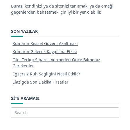
Burası kendinizi ya da sitenizi tanıtmak, ya da emeği
geçenlerden bahsetmek için iyi bir yer olabilir.
SON YAZILAR
Kumarin Kisisel Guveni Azaltmasi
Kumarin Gelecek Kaygisina Etkisi
Otel Terligi Siparisi Vermeden Once Bilmeniz
Gerekenler
Egzersiz Ruh Sagligini Nasil Etkiler
Elazigda Son Dakika Firsatlari
SITE ARAMASI
Search
for: