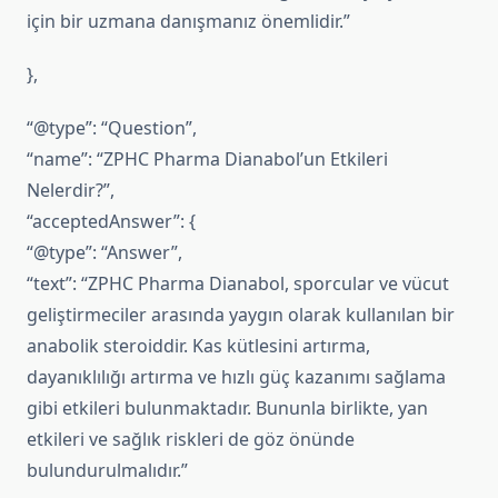
için bir uzmana danışmanız önemlidir.”
},
“@type”: “Question”,
“name”: “ZPHC Pharma Dianabol’un Etkileri
Nelerdir?”,
“acceptedAnswer”: {
“@type”: “Answer”,
“text”: “ZPHC Pharma Dianabol, sporcular ve vücut
geliştirmeciler arasında yaygın olarak kullanılan bir
anabolik steroiddir. Kas kütlesini artırma,
dayanıklılığı artırma ve hızlı güç kazanımı sağlama
gibi etkileri bulunmaktadır. Bununla birlikte, yan
etkileri ve sağlık riskleri de göz önünde
bulundurulmalıdır.”