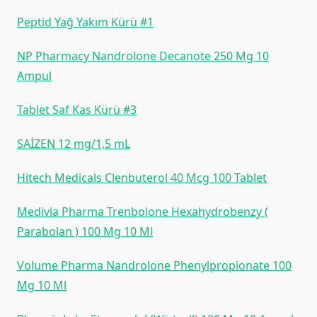
Peptid Yağ Yakım Kürü #1
NP Pharmacy Nandrolone Decanote 250 Mg 10
Ampul
Tablet Saf Kas Kürü #3
SAİZEN 12 mg/1,5 mL
Hitech Medicals Clenbuterol 40 Mcg 100 Tablet
Medivia Pharma Trenbolone Hexahydrobenzy (
Parabolan ) 100 Mg 10 Ml
Volume Pharma Nandrolone Phenylpropionate 100
Mg 10 Ml