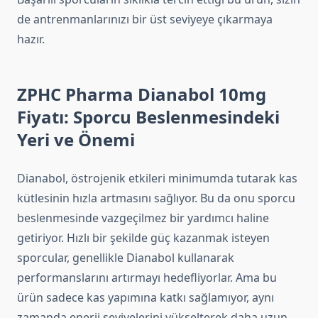
de antrenmanlarınızı bir üst seviyeye çıkarmaya
hazır.
ZPHC Pharma Dianabol 10mg
Fiyatı: Sporcu Beslenmesindeki
Yeri ve Önemi
Dianabol, östrojenik etkileri minimumda tutarak kas
kütlesinin hızla artmasını sağlıyor. Bu da onu sporcu
beslenmesinde vazgeçilmez bir yardımcı haline
getiriyor. Hızlı bir şekilde güç kazanmak isteyen
sporcular, genellikle Dianabol kullanarak
performanslarını artırmayı hedefliyorlar. Ama bu
ürün sadece kas yapımına katkı sağlamıyor, aynı
zamanda enerji seviyelerini yükselterek daha uzun