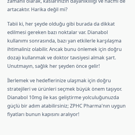
zamanlı olarak, kaslarınızın dayanıklılığı ve hacmi de
artacaktır. Harika değil mi?
Tabii ki, her şeyde olduğu gibi burada da dikkat
edilmesi gereken bazı noktalar var. Dianabol
kullanımı sonrasında, bazı yan etkilerle karşılaşma
ihtimaliniz olabilir. Ancak bunu önlemek için doğru
dozajı kullanmak ve doktor tavsiyesi almak şart.
Unutmayın, sağlık her şeyden önce gelir!
İlerlemek ve hedeflerinize ulaşmak için doğru
stratejileri ve ürünleri seçmek büyük önem taşıyor.
Dianabol 10mg ile kas geliştirme yolculuğunuzda
güçlü bir adım atabilirsiniz; ZPHC Pharma'nın uygun
fiyatları bunun kapısını aralıyor!