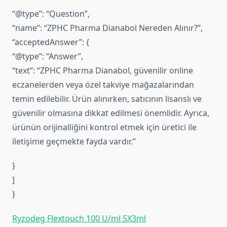
“@type”: “Question”,
“name”: “ZPHC Pharma Dianabol Nereden Alınır?”,
“acceptedAnswer”: {
“@type”: “Answer”,
“text”: “ZPHC Pharma Dianabol, güvenilir online
eczanelerden veya özel takviye mağazalarından
temin edilebilir. Ürün alınırken, satıcının lisanslı ve
güvenilir olmasına dikkat edilmesi önemlidir. Ayrıca,
ürünün orijinalliğini kontrol etmek için üretici ile
iletişime geçmekte fayda vardır.”
}
]
}
Ryzodeg Flextouch 100 U/ml 5X3ml