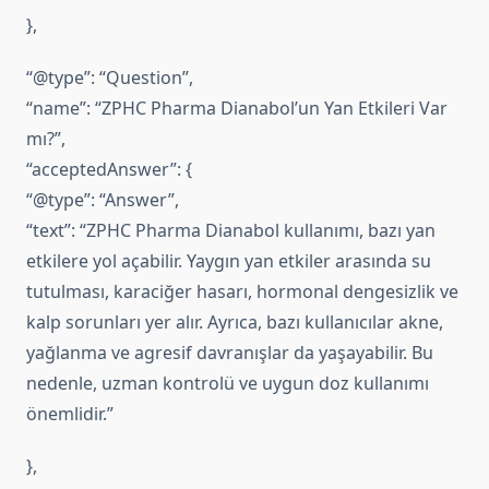
},
“@type”: “Question”,
“name”: “ZPHC Pharma Dianabol’un Yan Etkileri Var
mı?”,
“acceptedAnswer”: {
“@type”: “Answer”,
“text”: “ZPHC Pharma Dianabol kullanımı, bazı yan
etkilere yol açabilir. Yaygın yan etkiler arasında su
tutulması, karaciğer hasarı, hormonal dengesizlik ve
kalp sorunları yer alır. Ayrıca, bazı kullanıcılar akne,
yağlanma ve agresif davranışlar da yaşayabilir. Bu
nedenle, uzman kontrolü ve uygun doz kullanımı
önemlidir.”
},