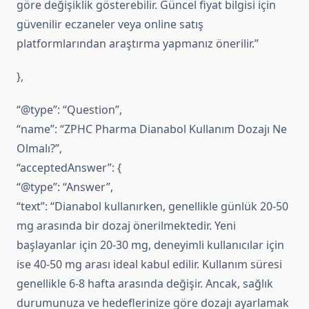
göre değişiklik gösterebilir. Güncel fiyat bilgisi için
güvenilir eczaneler veya online satış
platformlarından araştırma yapmanız önerilir.”
},
“@type”: “Question”,
“name”: “ZPHC Pharma Dianabol Kullanım Dozajı Ne
Olmalı?”,
“acceptedAnswer”: {
“@type”: “Answer”,
“text”: “Dianabol kullanırken, genellikle günlük 20-50
mg arasında bir dozaj önerilmektedir. Yeni
başlayanlar için 20-30 mg, deneyimli kullanıcılar için
ise 40-50 mg arası ideal kabul edilir. Kullanım süresi
genellikle 6-8 hafta arasında değişir. Ancak, sağlık
durumunuza ve hedeflerinize göre dozajı ayarlamak