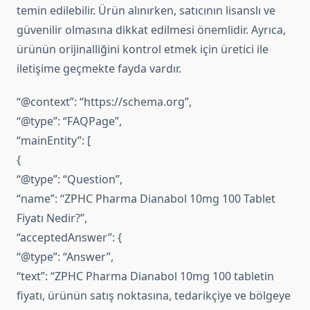
temin edilebilir. Ürün alınırken, satıcının lisanslı ve
güvenilir olmasına dikkat edilmesi önemlidir. Ayrıca,
ürünün orijinalliğini kontrol etmek için üretici ile
iletişime geçmekte fayda vardır.
“@context”: “https://schema.org”,
“@type”: “FAQPage”,
“mainEntity”: [
{
“@type”: “Question”,
“name”: “ZPHC Pharma Dianabol 10mg 100 Tablet
Fiyatı Nedir?”,
“acceptedAnswer”: {
“@type”: “Answer”,
“text”: “ZPHC Pharma Dianabol 10mg 100 tabletin
fiyatı, ürünün satış noktasına, tedarikçiye ve bölgeye