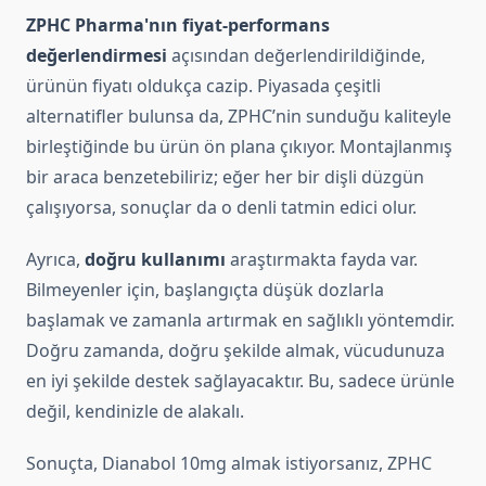
ZPHC Pharma'nın fiyat-performans
değerlendirmesi
açısından değerlendirildiğinde,
ürünün fiyatı oldukça cazip. Piyasada çeşitli
alternatifler bulunsa da, ZPHC’nin sunduğu kaliteyle
birleştiğinde bu ürün ön plana çıkıyor. Montajlanmış
bir araca benzetebiliriz; eğer her bir dişli düzgün
çalışıyorsa, sonuçlar da o denli tatmin edici olur.
Ayrıca,
doğru kullanımı
araştırmakta fayda var.
Bilmeyenler için, başlangıçta düşük dozlarla
başlamak ve zamanla artırmak en sağlıklı yöntemdir.
Doğru zamanda, doğru şekilde almak, vücudunuza
en iyi şekilde destek sağlayacaktır. Bu, sadece ürünle
değil, kendinizle de alakalı.
Sonuçta, Dianabol 10mg almak istiyorsanız, ZPHC