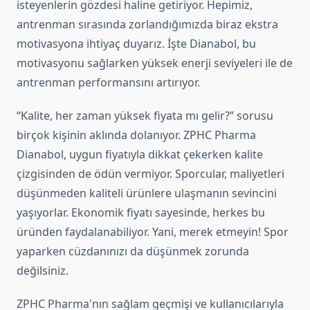
isteyenlerin gözdesi haline getiriyor. Hepimiz,
antrenman sırasında zorlandığımızda biraz ekstra
motivasyona ihtiyaç duyarız. İşte Dianabol, bu
motivasyonu sağlarken yüksek enerji seviyeleri ile de
antrenman performansını artırıyor.
“Kalite, her zaman yüksek fiyata mı gelir?” sorusu
birçok kişinin aklında dolanıyor. ZPHC Pharma
Dianabol, uygun fiyatıyla dikkat çekerken kalite
çizgisinden de ödün vermiyor. Sporcular, maliyetleri
düşünmeden kaliteli ürünlere ulaşmanın sevincini
yaşıyorlar. Ekonomik fiyatı sayesinde, herkes bu
üründen faydalanabiliyor. Yani, merek etmeyin! Spor
yaparken cüzdanınızı da düşünmek zorunda
değilsiniz.
ZPHC Pharma'nın sağlam geçmişi ve kullanıcılarıyla