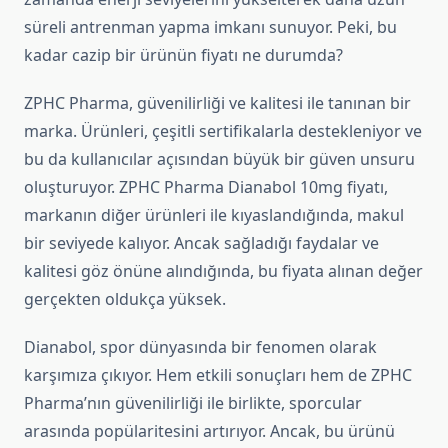
süreli antrenman yapma imkanı sunuyor. Peki, bu
kadar cazip bir ürünün fiyatı ne durumda?
ZPHC Pharma, güvenilirliği ve kalitesi ile tanınan bir
marka. Ürünleri, çeşitli sertifikalarla destekleniyor ve
bu da kullanıcılar açısından büyük bir güven unsuru
oluşturuyor. ZPHC Pharma Dianabol 10mg fiyatı,
markanın diğer ürünleri ile kıyaslandığında, makul
bir seviyede kalıyor. Ancak sağladığı faydalar ve
kalitesi göz önüne alındığında, bu fiyata alınan değer
gerçekten oldukça yüksek.
Dianabol, spor dünyasında bir fenomen olarak
karşımıza çıkıyor. Hem etkili sonuçları hem de ZPHC
Pharma’nın güvenilirliği ile birlikte, sporcular
arasında popülaritesini artırıyor. Ancak, bu ürünü