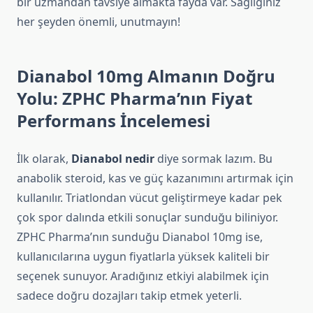
bir uzmandan tavsiye almakta fayda var. Sağlığınız
her şeyden önemli, unutmayın!
Dianabol 10mg Almanın Doğru
Yolu: ZPHC Pharma’nın Fiyat
Performans İncelemesi
İlk olarak,
Dianabol nedir
diye sormak lazım. Bu
anabolik steroid, kas ve güç kazanımını artırmak için
kullanılır. Triatlondan vücut geliştirmeye kadar pek
çok spor dalında etkili sonuçlar sunduğu biliniyor.
ZPHC Pharma’nın sunduğu Dianabol 10mg ise,
kullanıcılarına uygun fiyatlarla yüksek kaliteli bir
seçenek sunuyor. Aradığınız etkiyi alabilmek için
sadece doğru dozajları takip etmek yeterli.