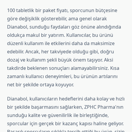
100 tabletlik bir paket fiyatı, sporcunun bütçesine
göre değişiklik gösterebilir, ama genel olarak
Dianabol, sunduğu faydaları göz önüne alındığında
oldukça makul bir yatırım. Kullanıcılar, bu ürünü
düzenli kullanım ile etkilerini daha da maksimize
edebilir. Ancak, her takviyede olduğu gibi, doğru
dozaj ve kullanım şekli büyük önem taşıyor. Aksi
takdirde beklenen sonuçları alamayabilirsiniz. Kısa
zamanlı kullanıcı deneyimleri, bu ürünün artılarını
net bir şekilde ortaya koyuyor.
Dianabol, kullanıcıların hedeflerini daha kolay ve hızlı
bir şekilde başarmasını sağlarken, ZPHC Pharma'nın
sunduğu kalite ve güvenilirlik ile birleştiğinde,
sporcular için gerçek bir kazanç kapısı haline geliyor.
Başarılı sporcuların sıklıkla tercih ettiği bu ürün, sizin