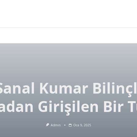
Sanal Kumar Bilinçl
dan Girişilen Bir 
Admin
Oca 9, 2025