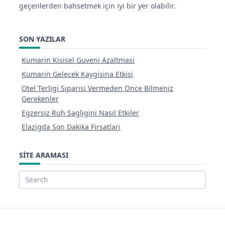
geçenlerden bahsetmek için iyi bir yer olabilir.
SON YAZILAR
Kumarin Kisisel Guveni Azaltmasi
Kumarin Gelecek Kaygisina Etkisi
Otel Terligi Siparisi Vermeden Once Bilmeniz
Gerekenler
Egzersiz Ruh Sagligini Nasil Etkiler
Elazigda Son Dakika Firsatlari
SITE ARAMASI
Search
for: