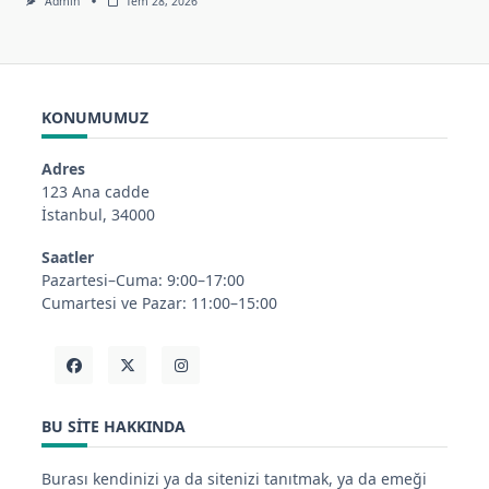
Admin
Tem 28, 2026
KONUMUMUZ
Adres
123 Ana cadde
İstanbul, 34000
Saatler
Pazartesi–Cuma: 9:00–17:00
Cumartesi ve Pazar: 11:00–15:00
BU SITE HAKKINDA
Burası kendinizi ya da sitenizi tanıtmak, ya da emeği