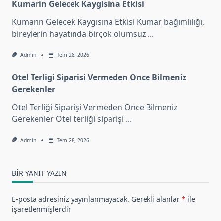
Kumarin Gelecek Kaygisina Etkisi
Kumarın Gelecek Kaygısına Etkisi Kumar bağımlılığı,
bireylerin hayatında birçok olumsuz
...
Admin
Tem 28, 2026
Otel Terligi Siparisi Vermeden Once Bilmeniz
Gerekenler
Otel Terliği Siparişi Vermeden Önce Bilmeniz
Gerekenler Otel terliği siparişi
...
Admin
Tem 28, 2026
BIR YANIT YAZIN
E-posta adresiniz yayınlanmayacak.
Gerekli alanlar
*
ile
işaretlenmişlerdir