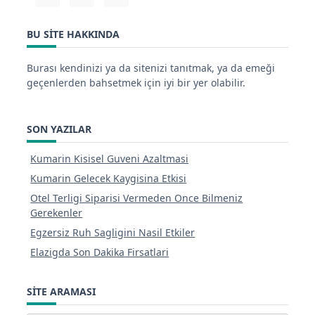
BU SITE HAKKINDA
Burası kendinizi ya da sitenizi tanıtmak, ya da emeği
geçenlerden bahsetmek için iyi bir yer olabilir.
SON YAZILAR
Kumarin Kisisel Guveni Azaltmasi
Kumarin Gelecek Kaygisina Etkisi
Otel Terligi Siparisi Vermeden Once Bilmeniz
Gerekenler
Egzersiz Ruh Sagligini Nasil Etkiler
Elazigda Son Dakika Firsatlari
SITE ARAMASI