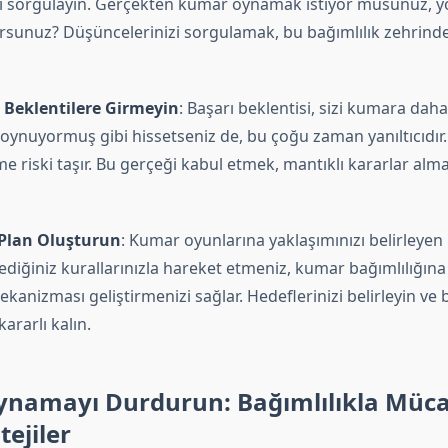
i sorgulayın. Gerçekten kumar oynamak istiyor musunuz, yo
orsunuz? Düşüncelerinizi sorgulamak, bu bağımlılık zehrin
 Beklentilere Girmeyin
: Başarı beklentisi, sizi kumara daha d
oynuyormuş gibi hissetseniz de, bu çoğu zaman yanıltıcıdır.
 riski taşır. Bu gerçeği kabul etmek, mantıklı kararlar alm
 Plan Oluşturun
: Kumar oyunlarına yaklaşımınızı belirleyen 
ediğiniz kurallarınızla hareket etmeniz, kumar bağımlılığına
anizması geliştirmenizi sağlar. Hedeflerinizi belirleyin ve 
ararlı kalın.
namayı Durdurun: Bağımlılıkla Müc
tejiler