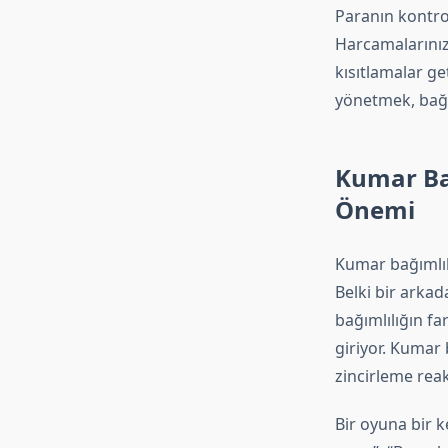
Paranın kontro
Harcamalarınızı 
kısıtlamalar ge
yönetmek, bağı
Kumar Bağ
Önemi
Kumar bağımlıl
Belki bir arkada
bağımlılığın f
giriyor. Kumar 
zincirleme reak
Bir oyuna bir k