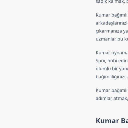
sadık kalmak, 
Kumar bağımlılı
arkadaşlarınız
çıkarmanıza ya
uzmanlar bu kon
Kumar oynamak 
Spor, hobi edin
olumlu bir yöne
bağımlılığınızı a
Kumar bağımlılı
adımlar atmak, 
Kumar Bağ