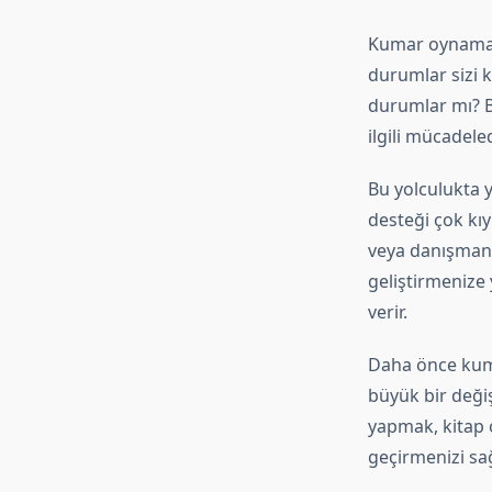
Kumar oynamaya
durumlar sizi 
durumlar mı? Bu
ilgili mücadele
Bu yolculukta y
desteği çok kıy
veya danışman,
geliştirmenize 
verir.
Daha önce kum
büyük bir değiş
yapmak, kitap 
geçirmenizi sağ