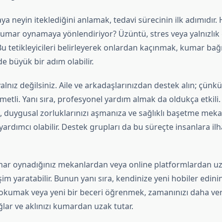
 neyin iteklediğini anlamak, tedavi sürecinin ilk adımıdır.
kumar oynamaya yönlendiriyor? Üzüntü, stres veya yalnızlık 
 tetikleyicileri belirleyerek onlardan kaçınmak, kumar bağım
de büyük bir adım olabilir.
alnız değilsiniz. Aile ve arkadaşlarınızdan destek alın; çünkü
metli. Yanı sıra, profesyonel yardım almak da oldukça etkili. 
 duygusal zorluklarınızı aşmanıza ve sağlıklı başetme meka
yardımcı olabilir. Destek grupları da bu süreçte insanlara il
ar oynadığınız mekanlardan veya online platformlardan u
im yaratabilir. Bunun yanı sıra, kendinize yeni hobiler edini
okumak veya yeni bir beceri öğrenmek, zamanınızı daha ver
lar ve aklınızı kumardan uzak tutar.