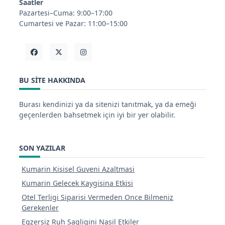
Saatler
Pazartesi–Cuma: 9:00–17:00
Cumartesi ve Pazar: 11:00–15:00
BU SITE HAKKINDA
Burası kendinizi ya da sitenizi tanıtmak, ya da emeği
geçenlerden bahsetmek için iyi bir yer olabilir.
SON YAZILAR
Kumarin Kisisel Guveni Azaltmasi
Kumarin Gelecek Kaygisina Etkisi
Otel Terligi Siparisi Vermeden Once Bilmeniz
Gerekenler
Egzersiz Ruh Sagligini Nasil Etkiler