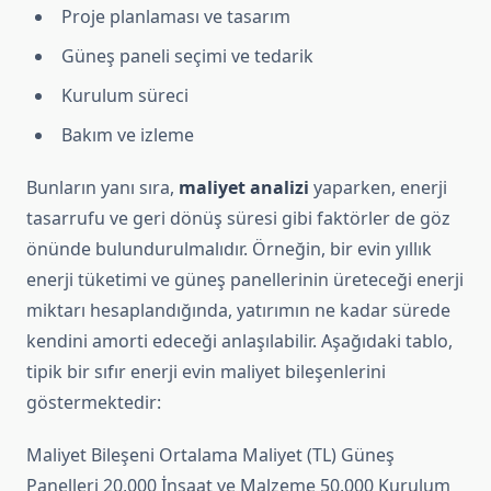
Proje planlaması ve tasarım
Güneş paneli seçimi ve tedarik
Kurulum süreci
Bakım ve izleme
Bunların yanı sıra,
maliyet analizi
yaparken, enerji
tasarrufu ve geri dönüş süresi gibi faktörler de göz
önünde bulundurulmalıdır. Örneğin, bir evin yıllık
enerji tüketimi ve güneş panellerinin üreteceği enerji
miktarı hesaplandığında, yatırımın ne kadar sürede
kendini amorti edeceği anlaşılabilir. Aşağıdaki tablo,
tipik bir sıfır enerji evin maliyet bileşenlerini
göstermektedir:
Maliyet Bileşeni Ortalama Maliyet (TL) Güneş
Panelleri 20,000 İnşaat ve Malzeme 50,000 Kurulum