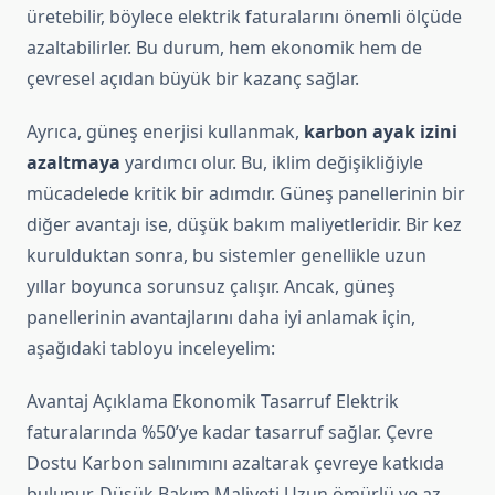
üretebilir, böylece elektrik faturalarını önemli ölçüde
azaltabilirler. Bu durum, hem ekonomik hem de
çevresel açıdan büyük bir kazanç sağlar.
Ayrıca, güneş enerjisi kullanmak,
karbon ayak izini
azaltmaya
yardımcı olur. Bu, iklim değişikliğiyle
mücadelede kritik bir adımdır. Güneş panellerinin bir
diğer avantajı ise, düşük bakım maliyetleridir. Bir kez
kurulduktan sonra, bu sistemler genellikle uzun
yıllar boyunca sorunsuz çalışır. Ancak, güneş
panellerinin avantajlarını daha iyi anlamak için,
aşağıdaki tabloyu inceleyelim:
Avantaj Açıklama Ekonomik Tasarruf Elektrik
faturalarında %50’ye kadar tasarruf sağlar. Çevre
Dostu Karbon salınımını azaltarak çevreye katkıda
bulunur. Düşük Bakım Maliyeti Uzun ömürlü ve az