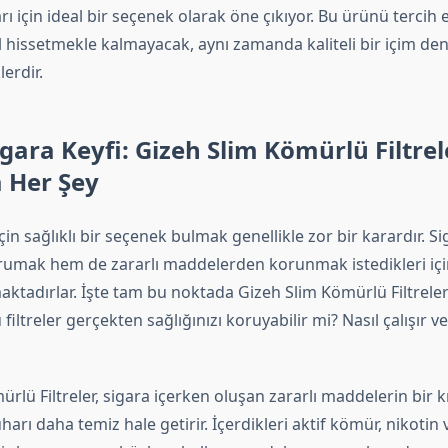
rı için ideal bir seçenek olarak öne çıkıyor. Bu ürünü tercih 
l hissetmekle kalmayacak, aynı zamanda kaliteli bir içim de
erdir.
Sigara Keyfi: Gizeh Slim Kömürlü Filtrel
 Her Şey
çin sağlıklı bir seçenek bulmak genellikle zor bir karardır. Sig
rumak hem de zararlı maddelerden korunmak istedikleri için
ktadırlar. İşte tam bu noktada Gizeh Slim Kömürlü Filtrele
u filtreler gerçekten sağlığınızı koruyabilir mi? Nasıl çalışır 
rlü Filtreler, sigara içerken oluşan zararlı maddelerin bir k
harı daha temiz hale getirir. İçerdikleri aktif kömür, nikotin 