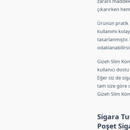
zararlı maddele
çıkarırken hem
Ürünün pratik 
kullanımı kolay
tasarlanmıştır
odaklanabilirsi
Gizeh Slim Kömü
kullanıcı dostu
Eğer siz de sig
tam size göre o
Gizeh Slim Köm
Sigara Tu
Poşet Sig