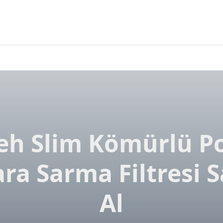
eh Slim Kömürlü P
ara Sarma Filtresi S
Al