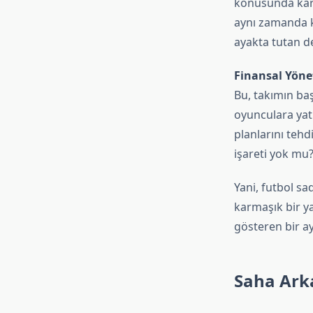
konusunda kara
aynı zamanda ku
ayakta tutan de
Finansal Yön
Bu, takımın ba
oyunculara yatı
planlarını tehd
işareti yok mu
Yani, futbol sa
karmaşık bir ya
gösteren bir ay
Saha Arka