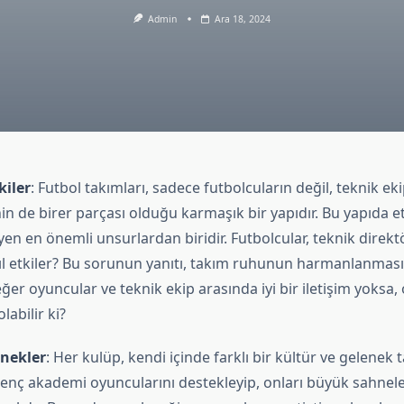
Admin
Ara 18, 2024
kiler
: Futbol takımları, sadece futbolcuların değil, teknik ek
in de birer parçası olduğu karmaşık bir yapıdır. Bu yapıda etki
eyen en önemli unsurlardan biridir. Futbolcular, teknik direk
ıl etkiler? Bu sorunun yanıtı, takım ruhunun harmanlanmasın
er oyuncular ve teknik ekip arasında iyi bir iletişim yoksa
labilir ki?
enekler
: Her kulüp, kendi içinde farklı bir kültür ve gelenek t
 genç akademi oyuncularını destekleyip, onları büyük sahnel