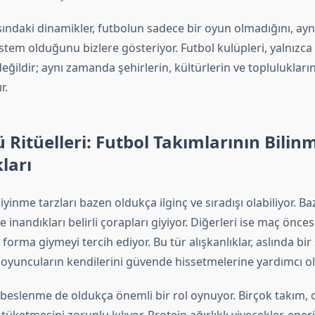
ındaki dinamikler, futbolun sadece bir oyun olmadığını, ay
stem olduğunu bizlere gösteriyor. Futbol kulüpleri, yalnızca
eğildir; aynı zamanda şehirlerin, kültürlerin ve toplulukla
r.
Ritüelleri: Futbol Takımlarının Bili
ları
iyinme tarzları bazen oldukça ilginç ve sıradışı olabiliyor. Ba
e inandıkları belirli çorapları giyiyor. Diğerleri ise maç önce
forma giymeyi tercih ediyor. Bu tür alışkanlıklar, aslında bir
 oyuncuların kendilerini güvende hissetmelerine yardımcı ol
eslenme de oldukça önemli bir rol oynuyor. Birçok takım, 