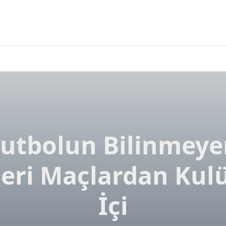
Futbolun Bilinmeye
leri Maçlardan Kul
İçi