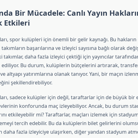
nda Bir Mücadele: Canlı Yayın Hakları
Etkileri
arı, spor kulüpleri için önemli bir gelir kaynağı. Bu hakların 
 takımların başarılarına ve izleyici sayısına bağlı olarak deği
i takımlar, daha fazla izleyici çektiği için yayıncılar tarafın
h ediliyor. Bu durum, kulüplerin bütçelerini artırarak, transfe
e altyapı yatırımlarına olanak tanıyor. Yani, bir maçın izlen
ini şekillendirebiliyor.
arı, sadece kulüpler için değil, taraftarlar için de büyük bir e
 evlerinin konforunda maç izleyebiliyor. Ancak, bu durum st
ını etkileyebilir mi? Taraftarlar, maçları izlemek için stady
emeyi tercih edebilir. Bu da kulüplerin bilet gelirlerini olumsu
n daha fazla izleyiciye ulaşırken, diğer yandan stadyum atm