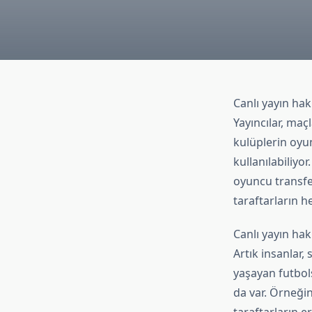
Canlı yayın hak
Yayıncılar, maç
kulüplerin oyun
kullanılabiliyor
oyuncu transfe
taraftarların he
Canlı yayın hak
Artık insanlar,
yaşayan futbol
da var. Örneğin