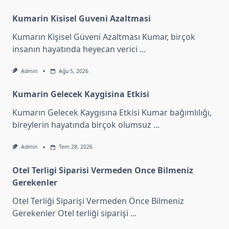
Kumarin Kisisel Guveni Azaltmasi
Kumarın Kişisel Güveni Azaltması Kumar, birçok
insanın hayatında heyecan verici
...
Admin
Ağu 5, 2026
Kumarin Gelecek Kaygisina Etkisi
Kumarın Gelecek Kaygısına Etkisi Kumar bağımlılığı,
bireylerin hayatında birçok olumsuz
...
Admin
Tem 28, 2026
Otel Terligi Siparisi Vermeden Once Bilmeniz
Gerekenler
Otel Terliği Siparişi Vermeden Önce Bilmeniz
Gerekenler Otel terliği siparişi
...