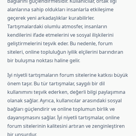
bağlarını güçlendirmesidir. Kullanıcılar, ortak ilgi
alanlarına sahip oldukları insanlarla etkileşime
geçerek yeni arkadaşlıklar kurabilirler.
Tartışmalardaki olumlu atmosfer, insanların
kendilerini ifade etmelerini ve sosyal ilişkilerini
geliştirmelerini teşvik eder. Bu nedenle, forum
siteleri, online topluluğun iyilik elçilerini barındıran
bir buluşma noktası haline gelir.
Iyi niyetli tartışmaların forum sitelerine katkısı büyük
önem taşır. Bu tür tartışmalar, saygılı bir dil
kullanımını teşvik ederken, değerli bilgi paylaşımına
olanak sağlar. Ayrıca, kullanıcılar arasındaki sosyal
bağları güçlendirir ve online toplumun birlik ve
dayanışmasını sağlar. İyi niyetli tartışmalar, online
forum sitelerinin kalitesini artıran ve zenginleştiren
bir unsurdur.