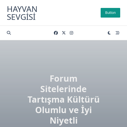
Skip
HAYVAN
to
Button
SEVGISI
content
Forum
Sitelerinde
Tartışma Kültürü
Olumlu ve İyi
Niyetli