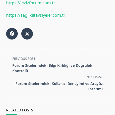
https://lezizforum.com.tr
https://sagliklitavsiyeler.com.tr
<span
PREVIOUS POST
class="nav-
Forum Sitelerindeki Bilgi Kirliliği ve Doğruluk
subtitle
Kontrolü
screen-
NEXT POST
reader-
Forum Sitelerindeki Kullanıcı Deneyimi ve Arayüz
text">Page</span>
Tasarımı
RELATED POSTS