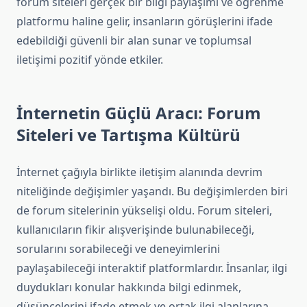
forum siteleri gerçek bir bilgi paylaşımı ve öğrenme
platformu haline gelir, insanların görüşlerini ifade
edebildiği güvenli bir alan sunar ve toplumsal
iletişimi pozitif yönde etkiler.
İnternetin Güçlü Aracı: Forum
Siteleri ve Tartışma Kültürü
İnternet çağıyla birlikte iletişim alanında devrim
niteliğinde değişimler yaşandı. Bu değişimlerden biri
de forum sitelerinin yükselişi oldu. Forum siteleri,
kullanıcıların fikir alışverişinde bulunabileceği,
sorularını sorabileceği ve deneyimlerini
paylaşabileceği interaktif platformlardır. İnsanlar, ilgi
duydukları konular hakkında bilgi edinmek,
düşüncelerini ifade etmek ve ortak ilgi alanlarına