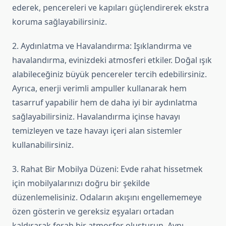
ederek, pencereleri ve kapıları güçlendirerek ekstra
koruma sağlayabilirsiniz.
2. Aydınlatma ve Havalandırma: Işıklandırma ve
havalandırma, evinizdeki atmosferi etkiler. Doğal ışık
alabileceğiniz büyük pencereler tercih edebilirsiniz.
Ayrıca, enerji verimli ampuller kullanarak hem
tasarruf yapabilir hem de daha iyi bir aydınlatma
sağlayabilirsiniz. Havalandırma içinse havayı
temizleyen ve taze havayı içeri alan sistemler
kullanabilirsiniz.
3. Rahat Bir Mobilya Düzeni: Evde rahat hissetmek
için mobilyalarınızı doğru bir şekilde
düzenlemelisiniz. Odaların akışını engellememeye
özen gösterin ve gereksiz eşyaları ortadan
kaldırarak ferah bir atmosfer oluşturun. Aynı