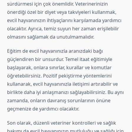
sürdürmesi için çok önemlidir. Veterinerinizin
önerdiği özel bir diyet veya takviyeleri kullanmak,
evcil hayvanınızın ihtiyaçlarını karşılamada yardımcı
olacaktır. Ayrıca, temiz suyun her zaman erişilebilir
olmasını sağlamak da unutulmamalıdır.
Eğitim de evcil hayvanınızla aranızdaki bağı
güçlendiren bir unsurdur. Temel itaat eğitimiyle
başlayarak, onlara sınırlar, kurallar ve komutlar
öğretebilirsiniz. Pozitif pekiştirme yöntemlerini
kullanarak, evcil hayvanınızla iletişimi artırabilir ve
birlikte daha iyi anlaşmanızı sağlayabilirsiniz. Bu aynı
zamanda, onların davranış sorunlarının önüne
geçmenize de yardımcı olacaktır.
Son olarak, düzenli veteriner kontrolleri ve sağlık
bakımı da evcil hayvanınızın mutluluğu ve sağlığı için