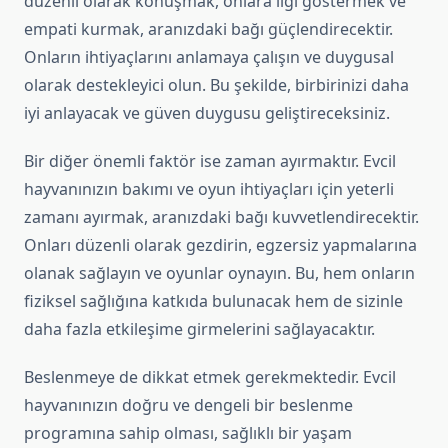
düzenli olarak konuşmak, onlara ilgi göstermek ve
empati kurmak, aranızdaki bağı güçlendirecektir.
Onların ihtiyaçlarını anlamaya çalışın ve duygusal
olarak destekleyici olun. Bu şekilde, birbirinizi daha
iyi anlayacak ve güven duygusu geliştireceksiniz.
Bir diğer önemli faktör ise zaman ayırmaktır. Evcil
hayvanınızın bakımı ve oyun ihtiyaçları için yeterli
zamanı ayırmak, aranızdaki bağı kuvvetlendirecektir.
Onları düzenli olarak gezdirin, egzersiz yapmalarına
olanak sağlayın ve oyunlar oynayın. Bu, hem onların
fiziksel sağlığına katkıda bulunacak hem de sizinle
daha fazla etkileşime girmelerini sağlayacaktır.
Beslenmeye de dikkat etmek gerekmektedir. Evcil
hayvanınızın doğru ve dengeli bir beslenme
programına sahip olması, sağlıklı bir yaşam