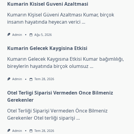
Kumarin Kisisel Guveni Azaltmasi
Kumarın Kişisel Güveni Azaltması Kumar, birçok
insanın hayatında heyecan verici
...
Admin
Ağu 5, 2026
Kumarin Gelecek Kaygisina Etkisi
Kumarın Gelecek Kaygısına Etkisi Kumar bağımlılığı,
bireylerin hayatında birçok olumsuz
...
Admin
Tem 28, 2026
Otel Terligi Siparisi Vermeden Once Bilmeniz
Gerekenler
Otel Terliği Siparişi Vermeden Önce Bilmeniz
Gerekenler Otel terliği siparişi
...
Admin
Tem 28, 2026