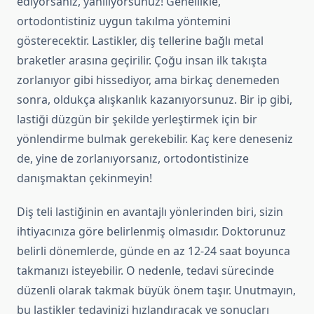
ediyorsanız, yanılıyorsunuz! Genellikle,
ortodontistiniz uygun takılma yöntemini
gösterecektir. Lastikler, diş tellerine bağlı metal
braketler arasına geçirilir. Çoğu insan ilk takışta
zorlanıyor gibi hissediyor, ama birkaç denemeden
sonra, oldukça alışkanlık kazanıyorsunuz. Bir ip gibi,
lastiği düzgün bir şekilde yerleştirmek için bir
yönlendirme bulmak gerekebilir. Kaç kere deneseniz
de, yine de zorlanıyorsanız, ortodontistinize
danışmaktan çekinmeyin!
Diş teli lastiğinin en avantajlı yönlerinden biri, sizin
ihtiyacınıza göre belirlenmiş olmasıdır. Doktorunuz
belirli dönemlerde, günde en az 12-24 saat boyunca
takmanızı isteyebilir. O nedenle, tedavi sürecinde
düzenli olarak takmak büyük önem taşır. Unutmayın,
bu lastikler tedavinizi hızlandıracak ve sonuçları