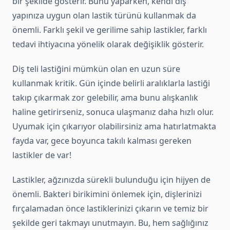
bir şekilde gösterir. Bunu yaparken, kendi diş
yapınıza uygun olan lastik türünü kullanmak da
önemli. Farklı şekil ve gerilime sahip lastikler, farklı
tedavi ihtiyacına yönelik olarak değişiklik gösterir.
Diş teli lastiğini mümkün olan en uzun süre
kullanmak kritik. Gün içinde belirli aralıklarla lastiği
takıp çıkarmak zor gelebilir, ama bunu alışkanlık
haline getirirseniz, sonuca ulaşmanız daha hızlı olur.
Uyumak için çıkarıyor olabilirsiniz ama hatırlatmakta
fayda var, gece boyunca takılı kalması gereken
lastikler de var!
Lastikler, ağzınızda sürekli bulunduğu için hijyen de
önemli. Bakteri birikimini önlemek için, dişlerinizi
fırçalamadan önce lastiklerinizi çıkarın ve temiz bir
şekilde geri takmayı unutmayın. Bu, hem sağlığınız