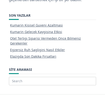
SON YAZILAR
Kumarin Kisisel Guveni Azaltmasi
Kumarin Gelecek Kaygisina Etkisi
Otel Terligi Siparisi Vermeden Once Bilmeniz
Gerekenler
Egzersiz Ruh Sagligini Nasil Etkiler
Elazigda Son Dakika Firsatlari
SITE ARAMASI
Search
for: