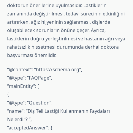
doktorun önerilerine uyulmasıdır. Lastiklerin
zamanında değiştirilmesi, tedavi sürecinin etkinliğini
artırırken, ağız hijyeninin sağlanması, dişlerde
oluşabilecek sorunların önüne geçer. Ayrıca,
lastiklerin doğru yerleştirilmesi ve hastanın ağrı veya
rahatsızlık hissetmesi durumunda derhal doktora
başvurması önemlidir.
“@context”: “https://schema.org”,
“@type”: “FAQPage”,
“mainEntity”: [
{
“@type”: “Question”,
“name”: “Diş Teli Lastiği Kullanmanın Faydaları
Nelerdir? “,
“acceptedAnswer”: {