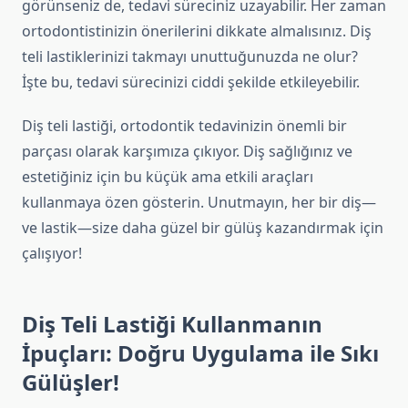
görünseniz de, tedavi süreciniz uzayabilir. Her zaman
ortodontistinizin önerilerini dikkate almalısınız. Diş
teli lastiklerinizi takmayı unuttuğunuzda ne olur?
İşte bu, tedavi sürecinizi ciddi şekilde etkileyebilir.
Diş teli lastiği, ortodontik tedavinizin önemli bir
parçası olarak karşımıza çıkıyor. Diş sağlığınız ve
estetiğiniz için bu küçük ama etkili araçları
kullanmaya özen gösterin. Unutmayın, her bir diş—
ve lastik—size daha güzel bir gülüş kazandırmak için
çalışıyor!
Diş Teli Lastiği Kullanmanın
İpuçları: Doğru Uygulama ile Sıkı
Gülüşler!