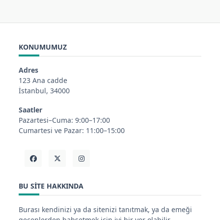
KONUMUMUZ
Adres
123 Ana cadde
İstanbul, 34000
Saatler
Pazartesi–Cuma: 9:00–17:00
Cumartesi ve Pazar: 11:00–15:00
BU SITE HAKKINDA
Burası kendinizi ya da sitenizi tanıtmak, ya da emeği
geçenlerden bahsetmek için iyi bir yer olabilir.