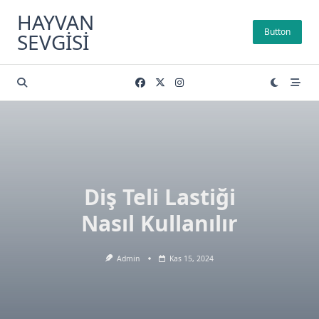
Skip
HAYVAN
to
Button
SEVGISI
content
Diş Teli Lastiği
Nasıl Kullanılır
Admin
Kas 15, 2024