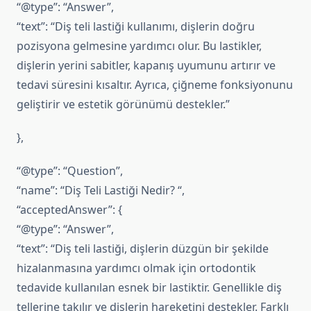
“@type”: “Answer”,
“text”: “Diş teli lastiği kullanımı, dişlerin doğru
pozisyona gelmesine yardımcı olur. Bu lastikler,
dişlerin yerini sabitler, kapanış uyumunu artırır ve
tedavi süresini kısaltır. Ayrıca, çiğneme fonksiyonunu
geliştirir ve estetik görünümü destekler.”
},
“@type”: “Question”,
“name”: “Diş Teli Lastiği Nedir? “,
“acceptedAnswer”: {
“@type”: “Answer”,
“text”: “Diş teli lastiği, dişlerin düzgün bir şekilde
hizalanmasına yardımcı olmak için ortodontik
tedavide kullanılan esnek bir lastiktir. Genellikle diş
tellerine takılır ve dişlerin hareketini destekler. Farklı