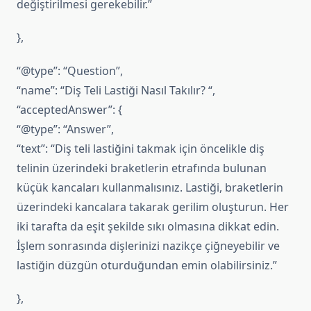
değiştirilmesi gerekebilir.”
},
“@type”: “Question”,
“name”: “Diş Teli Lastiği Nasıl Takılır? “,
“acceptedAnswer”: {
“@type”: “Answer”,
“text”: “Diş teli lastiğini takmak için öncelikle diş
telinin üzerindeki braketlerin etrafında bulunan
küçük kancaları kullanmalısınız. Lastiği, braketlerin
üzerindeki kancalara takarak gerilim oluşturun. Her
iki tarafta da eşit şekilde sıkı olmasına dikkat edin.
İşlem sonrasında dişlerinizi nazikçe çiğneyebilir ve
lastiğin düzgün oturduğundan emin olabilirsiniz.”
},