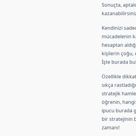
Sonuçta, aptalc
kazanabilirsini
Kendinizi sade
mücadelenin kap
hesaptan aldığ
kişilerin çoğu,
İşte burada bul
Özellikle dikka
sıkça rastladı
stratejik hamle
öğrenin, hangi 
ipucu burada g
bir stratejinin
zamanı!