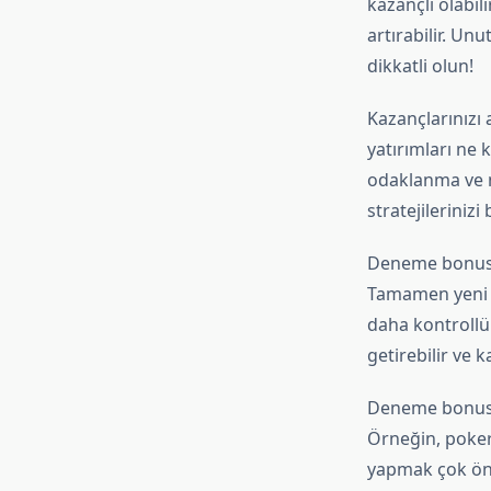
kazançlı olabil
artırabilir. Unu
dikkatli olun!
Kazançlarınızı 
yatırımları ne
odaklanma ve m
stratejileriniz
Deneme bonusla
Tamamen yeni b
daha kontrollü 
getirebilir ve k
Deneme bonusun
Örneğin, poker
yapmak çok önem