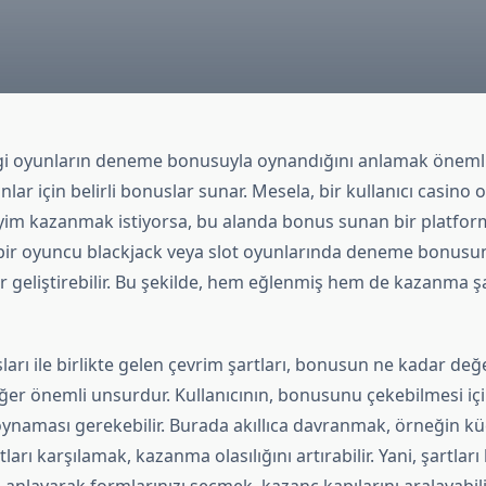
gi oyunların deneme bonusuyla oynandığını anlamak önemli
unlar için belirli bonuslar sunar. Mesela, bir kullanıcı casino 
im kazanmak istiyorsa, bu alanda bonus sunan bir platform
bir oyuncu blackjack veya slot oyunlarında deneme bonusu
iler geliştirebilir. Bu şekilde, hem eğlenmiş hem de kazanma ş
rı ile birlikte gelen çevrim şartları, bonusun ne kadar değ
iğer önemli unsurdur. Kullanıcının, bonusunu çekebilmesi için 
oynaması gerekebilir. Burada akıllıca davranmak, örneğin kü
arı karşılamak, kazanma olasılığını artırabilir. Yani, şartları b