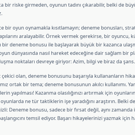
a bir riske girmeden, oyunun tadını çıkarabilir, belki de büy
z.
ce bir oyun oynamakla kısıtlamayın; deneme bonusları, strat
ılarını aralayabilir. Örnek vermek gerekirse, bir oyuncu, k
ı bir deneme bonusu ile başlayarak büyük bir kazanca ulaşmı
 oyun dünyasında nasıl hareket edeceğine dair sağlam bir pl
uşma noktaları devreye giriyor: Azim, bilgi ve biraz da şans.
t çekici olan, deneme bonusunu başarıyla kullananların hika
ğımız ortak bir tema; deneme bonusunun akılcı kullanımı. Ya
lerin yapılması! Kazanma olasılığınızı artırmak için oyunların
oyunlarda ne tür taktiklerin işe yaradığını araştırın. Belki
izli: Deneme bonusu, sadece bir fırsat değil, aynı zamanda
 başlangıcını temsil ediyor. Başarı hikayelerinizi yazmak içi