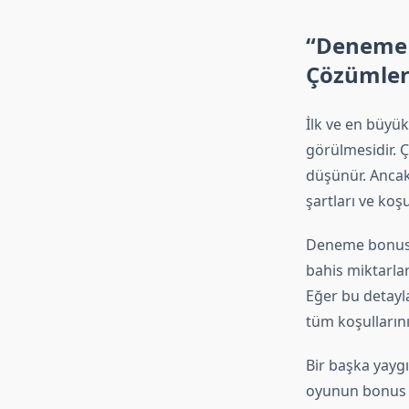
“Deneme 
Çözümler
İlk ve en büyü
görülmesidir. 
düşünür. Ancak,
şartları ve koş
Deneme bonuslar
bahis miktarlar
Eğer bu detayl
tüm koşullarını
Bir başka yaygı
oyunun bonus ku