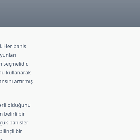
. Her bahis
oyunları
 seçmelidir.
nu kullanarak
ansını artırmış
erli olduğunu
belirli bir
çük bahisler
ilinçli bir