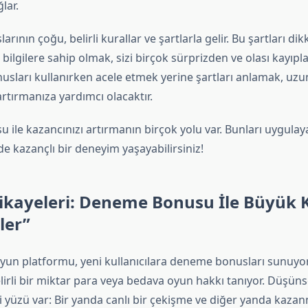
lar.
ının çoğu, belirli kurallar ve şartlarla gelir. Bu şartları dik
n bilgilere sahip olmak, sizi birçok sürprizden ve olası kayıp
nusları kullanırken acele etmek yerine şartları anlamak, uzu
artırmanıza yardımcı olacaktır.
ile kazancınızı artırmanın birçok yolu var. Bunları uygula
e kazançlı bir deneyim yaşayabilirsiniz!
Hikayeleri: Deneme Bonusu İle Büyük 
ler”
oyun platformu, yeni kullanıcılara deneme bonusları sunuyor
elirli bir miktar para veya bedava oyun hakkı tanıyor. Düşüns
 yüzü var: Bir yanda canlı bir çekişme ve diğer yanda kazan