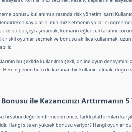
anlayarak formlarınızı seçmek, kazanç kapılarını aralayabili
eme bonusu kullanımı sırasında risk yönetimi şart! Kullanıcı
rlendirirken kayıplarını minimize etmenin yollarını öğrenmelidi
ek ve bu bütçeyi aşmamak, kumarın eğlenceli tarafını koru
ük riskli oyunlar seçmek ve bonusu akıllıca kullanmak, uzu
bilir.
rının bu şekilde kullanılma şekli, online oyun deneyimini 
r. Hem eğlenen hem de kazanan bir kullanıcı olmak, doğru st
onusu ile Kazancınızı Arttırmanın 5 
fırsatını değerlendirmeden önce, farklı platformları karşı
dir. Hangi site en yüksek bonusu veriyor? Hangi oyunlar b