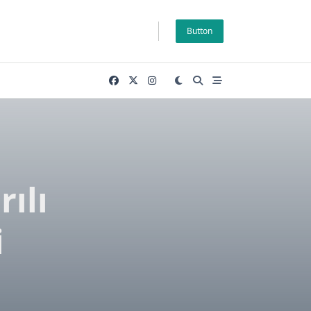
Button
ılı
i