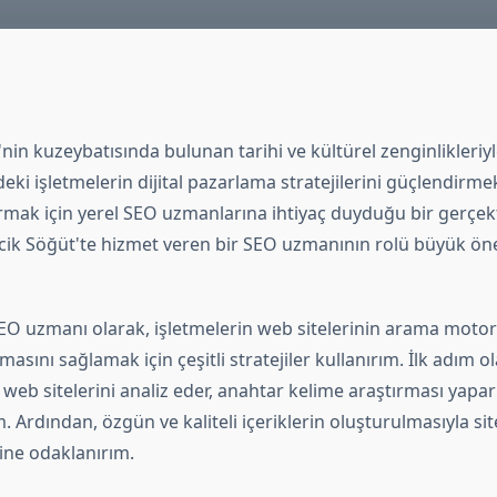
e'nin kuzeybatısında bulunan tarihi ve kültürel zenginlikleriyl
edeki işletmelerin dijital pazarlama stratejilerini güçlendirme
tırmak için yerel SEO uzmanlarına ihtiyaç duyduğu bir gerçekt
cik Söğüt'te hizmet veren bir SEO uzmanının rolü büyük ö
SEO uzmanı olarak, işletmelerin web sitelerinin arama motor
masını sağlamak için çeşitli stratejiler kullanırım. İlk adım o
web sitelerini analiz eder, anahtar kelime araştırması yapar
. Ardından, özgün ve kaliteli içeriklerin oluşturulmasıyla s
ine odaklanırım.