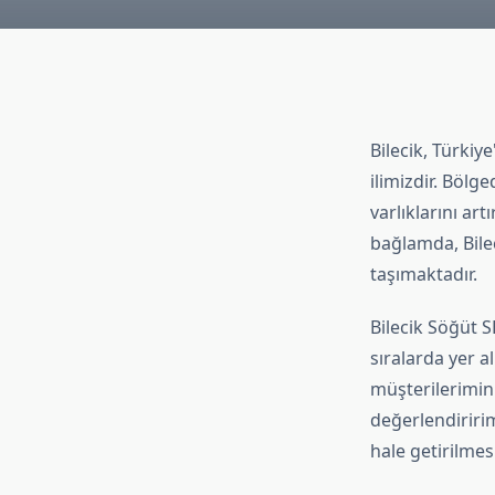
Bilecik, Türkiy
ilimizdir. Bölg
varlıklarını ar
bağlamda, Bile
taşımaktadır.
Bilecik Söğüt 
sıralarda yer al
müşterilerimin 
değerlendiririm
hale getirilmes