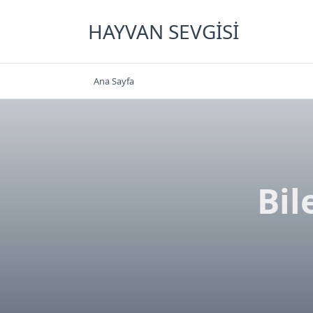
Skip
to
HAYVAN SEVGISI
content
Ana Sayfa
Bil