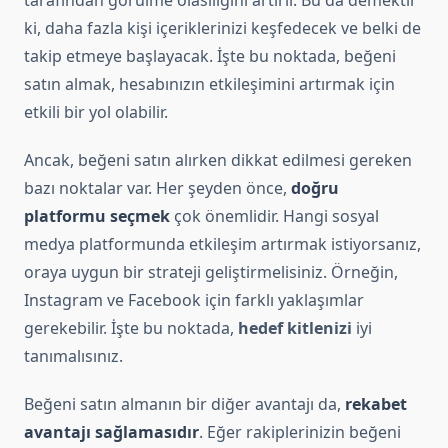
tarafından görülme olasılığını artırır. Bu da demektir
ki, daha fazla kişi içeriklerinizi keşfedecek ve belki de
takip etmeye başlayacak. İşte bu noktada, beğeni
satın almak, hesabınızın etkileşimini artırmak için
etkili bir yol olabilir.
Ancak, beğeni satın alırken dikkat edilmesi gereken
bazı noktalar var. Her şeyden önce,
doğru
platformu seçmek
çok önemlidir. Hangi sosyal
medya platformunda etkileşim artırmak istiyorsanız,
oraya uygun bir strateji geliştirmelisiniz. Örneğin,
Instagram ve Facebook için farklı yaklaşımlar
gerekebilir. İşte bu noktada,
hedef kitlenizi
iyi
tanımalısınız.
Beğeni satın almanın bir diğer avantajı da,
rekabet
avantajı sağlamasıdır
. Eğer rakiplerinizin beğeni