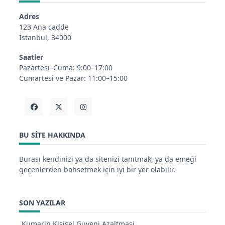
Adres
123 Ana cadde
İstanbul, 34000
Saatler
Pazartesi–Cuma: 9:00–17:00
Cumartesi ve Pazar: 11:00–15:00
BU SITE HAKKINDA
Burası kendinizi ya da sitenizi tanıtmak, ya da emeği
geçenlerden bahsetmek için iyi bir yer olabilir.
SON YAZILAR
Kumarin Kisisel Guveni Azaltmasi