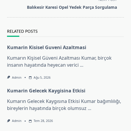
screen-
Balıkesir Karesi Opel Yedek Parça Sorgulama
reader-
text">Page</span>
RELATED POSTS
Kumarin Kisisel Guveni Azaltmasi
Kumarın Kişisel Güveni Azaltması Kumar, birçok
insanın hayatında heyecan verici
...
Admin
Ağu 5, 2026
Kumarin Gelecek Kaygisina Etkisi
Kumarın Gelecek Kaygısına Etkisi Kumar bağımlılığı,
bireylerin hayatında birçok olumsuz
...
Admin
Tem 28, 2026