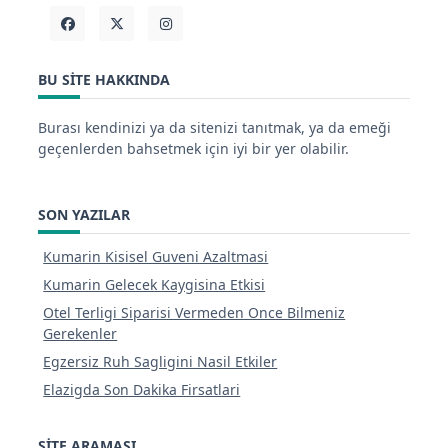
BU SITE HAKKINDA
Burası kendinizi ya da sitenizi tanıtmak, ya da emeği
geçenlerden bahsetmek için iyi bir yer olabilir.
SON YAZILAR
Kumarin Kisisel Guveni Azaltmasi
Kumarin Gelecek Kaygisina Etkisi
Otel Terligi Siparisi Vermeden Once Bilmeniz
Gerekenler
Egzersiz Ruh Sagligini Nasil Etkiler
Elazigda Son Dakika Firsatlari
SITE ARAMASI