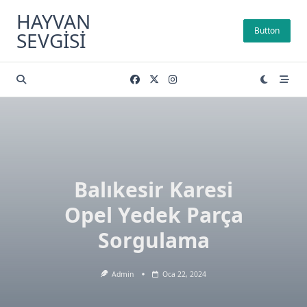
Skip
HAYVAN
to
Button
SEVGISI
content
Balıkesir Karesi
Opel Yedek Parça
Sorgulama
Admin
Oca 22, 2024