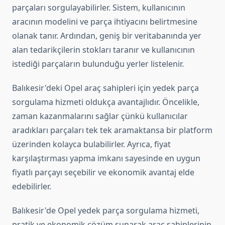
parçaları sorgulayabilirler. Sistem, kullanıcının
aracının modelini ve parça ihtiyacını belirtmesine
olanak tanır. Ardından, geniş bir veritabanında yer
alan tedarikçilerin stokları taranır ve kullanıcının
istediği parçaların bulunduğu yerler listelenir.
Balıkesir'deki Opel araç sahipleri için yedek parça
sorgulama hizmeti oldukça avantajlıdır. Öncelikle,
zaman kazanmalarını sağlar çünkü kullanıcılar
aradıkları parçaları tek tek aramaktansa bir platform
üzerinden kolayca bulabilirler. Ayrıca, fiyat
karşılaştırması yapma imkanı sayesinde en uygun
fiyatlı parçayı seçebilir ve ekonomik avantaj elde
edebilirler.
Balıkesir'de Opel yedek parça sorgulama hizmeti,
pratik ve ekonomik çözüm sunarak araç sahiplerinin