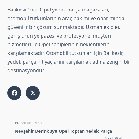
Balıkesir'deki Opel yedek parça mağazaları,
otomobil tutkunlarının araç bakımı ve onarımında
güvenilir bir çözüm sunmaktadır. Uzman ekipler,
geniş ürün yelpazesi ve profesyonel müşteri
hizmetleri ile Opel sahiplerinin beklentilerini
karşılamaktadır. Otomobil tutkunları için Balıkesir,
yedek parça ihtiyaçlarını karşılamak adına zengin bir
destinasyondur.
<span
PREVIOUS POST
class="nav-
Nevşehir Derinkuyu Opel Toptan Yedek Parça
subtitle
NEXT POST