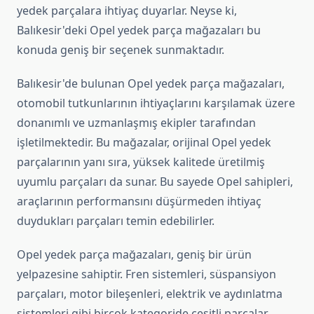
yedek parçalara ihtiyaç duyarlar. Neyse ki,
Balıkesir'deki Opel yedek parça mağazaları bu
konuda geniş bir seçenek sunmaktadır.
Balıkesir'de bulunan Opel yedek parça mağazaları,
otomobil tutkunlarının ihtiyaçlarını karşılamak üzere
donanımlı ve uzmanlaşmış ekipler tarafından
işletilmektedir. Bu mağazalar, orijinal Opel yedek
parçalarının yanı sıra, yüksek kalitede üretilmiş
uyumlu parçaları da sunar. Bu sayede Opel sahipleri,
araçlarının performansını düşürmeden ihtiyaç
duydukları parçaları temin edebilirler.
Opel yedek parça mağazaları, geniş bir ürün
yelpazesine sahiptir. Fren sistemleri, süspansiyon
parçaları, motor bileşenleri, elektrik ve aydınlatma
sistemleri gibi birçok kategoride çeşitli parçalar